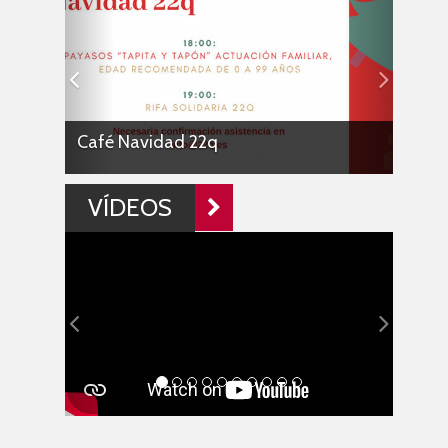
Café Navidad 22q
VÍDEOS