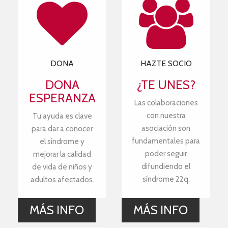
DONA
HAZTE SOCIO
DONA
¿TE UNES?
ESPERANZA
Las colaboraciones
con nuestra
Tu ayuda es clave
asociación son
para dar a conocer
fundamentales para
el síndrome y
poder seguir
mejorar la calidad
difundiendo el
de vida de niños y
síndrome 22q.
adultos afectados.
MÁS INFO
MÁS INFO