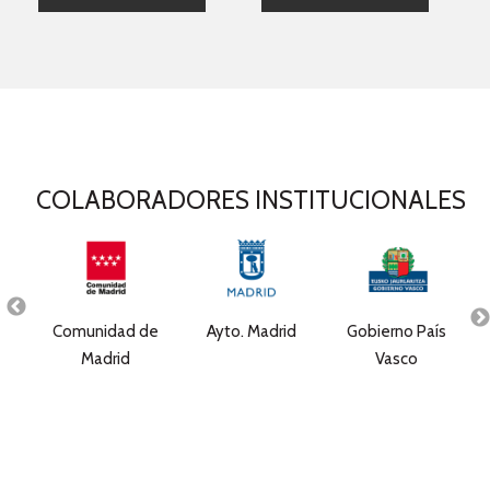
COLABORADORES INSTITUCIONALES
e
Comunidad de
Ayto. Madrid
Gobierno País
ales
Madrid
Vasco