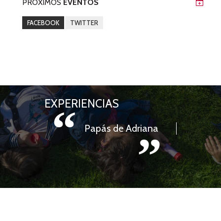
PRÓXIMOS
EVENTOS
FACEBOOK
TWITTER
EXPERIENCIAS
“
Papás de Adriana
”