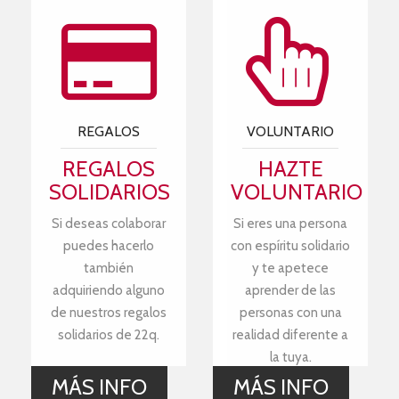
REGALOS
VOLUNTARIO
REGALOS
HAZTE
SOLIDARIOS
VOLUNTARIO
Si deseas colaborar
Si eres una persona
puedes hacerlo
con espíritu solidario
también
y te apetece
adquiriendo alguno
aprender de las
de nuestros regalos
personas con una
solidarios de 22q.
realidad diferente a
la tuya.
MÁS INFO
MÁS INFO