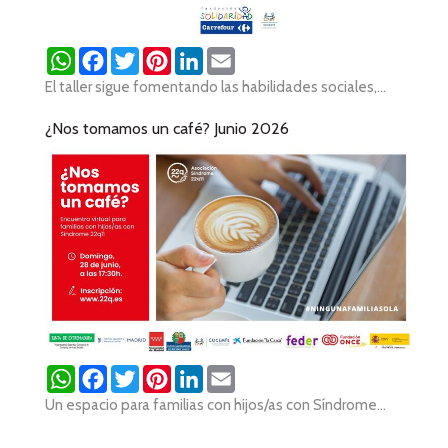
WhatsApp
Facebook
Twitter
Pinterest
LinkedIn
Email
El taller sigue fomentando las habilidades sociales,...
¿Nos tomamos un café? Junio 2026
WhatsApp
Facebook
Twitter
Pinterest
LinkedIn
Email
Un espacio para familias con hijos/as con Síndrome...