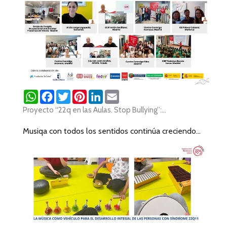
WhatsApp
Facebook
Twitter
Pinterest
LinkedIn
Email
Proyecto “22q en las Aulas. Stop Bullying”:...
Musiqa con todos los sentidos continúa creciendo...