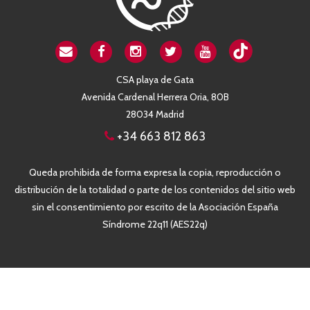
CSA playa de Gata
Avenida Cardenal Herrera Oria, 80B
28034 Madrid
+34 663 812 863
Queda prohibida de forma expresa la copia, reproducción o
distribución de la totalidad o parte de los contenidos del sitio web
sin el consentimiento por escrito de la Asociación España
Síndrome 22q11 (AES22q)