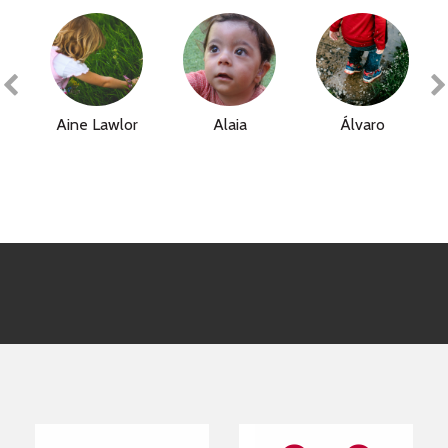
Aine Lawlor
Alaia
Álvaro