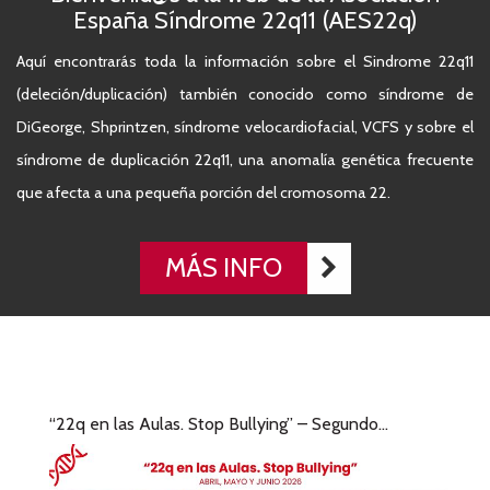
España Síndrome 22q11 (AES22q)
Aquí encontrarás toda la información sobre el Sindrome 22q11
(deleción/duplicación) también conocido como síndrome de
DiGeorge, Shprintzen, síndrome velocardiofacial, VCFS y sobre el
síndrome de duplicación 22q11, una anomalía genética frecuente
que afecta a una pequeña porción del cromosoma 22.
MÁS INFO
“22q en las Aulas. Stop Bullying” – Segundo...