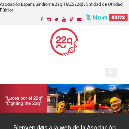
Asociación España Síndrome 22q11 (AES22q) / Entidad de Utilidad
Pública
Bienvenid@s a la web de la Asociación