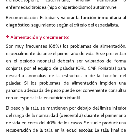
trombocitopenia autoinmune, anemia hemolítica o
enfermedad tiroidea (hipo o hipertiroidismo) autoinmune.
Recomendación: Estudiar y
valorar la función inmunitaria al
diagnóstico
; seguimiento según el criterio del especialista.
Alimentación y crecimiento
:
Son muy frecuentes (68%) los problemas de alimentación,
especialmente durante el primer año de vida. Si se presentan
en el periodo neonatal deberán ser valorados de forma
conjunta por el equipo de paladar (ORL, CMF, Foniatría) para
descartar anomalías de la estructura o de la función del
paladar. Si los problemas de alimentación impiden una
ganancia adecuada de peso puede ser conveniente consultar
con un especialista en nutrición infantil.
El peso y la talla se mantienen por debajo del límite inferior
del rango de la normalidad (percentil 3) durante el primer año
de vida en cerca del 40% de los casos. Se suele producir una
recuperación de la talla en la edad escolar. La talla final de