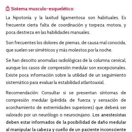
Sistema musculo-esquelético
:
La hipotonía y la laxitud ligamentosa son habituales. Es
frecuente cierta falta de coordinación y torpeza motora, y
poca destreza en las habilidades manuales.
Son frecuentes los dolores de piernas, de causa mal conocida,
que suelen ser simétricos y más molestos por la noche.
Se han descrito anomalías radiológicas de la columna cervical,
aunque los casos de compresión medular son excepcionales.
Existe poca información sobre la utilidad de un seguimiento
sistemático para evaluar la estabilidad atlantoaxial.
Recomendación: Consultar si se presentan síntomas de
compresión medular (pérdida de fuerza y sensación de
acorchamiento de extremidades superiores) que deberá ser
valorado por un neurólogo o neurocirujano.
Los anestesistas
deben estar informados de la posibilidad de daño medular
al manipular la cabeza y cuello de un paciente inconsciente