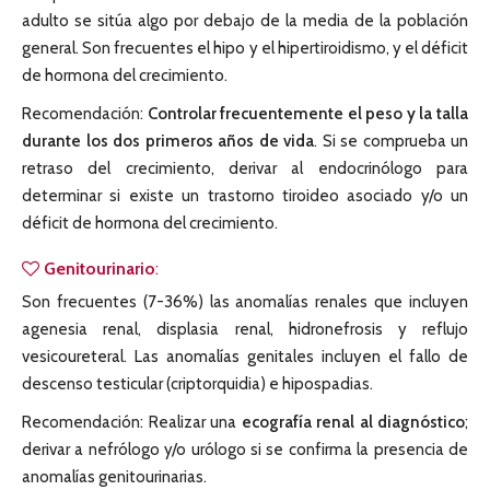
adulto se sitúa algo por debajo de la media de la población
general. Son frecuentes el hipo y el hipertiroidismo, y el déficit
de hormona del crecimiento.
Recomendación:
Controlar frecuentemente el peso y la talla
durante los dos primeros años de vida
. Si se comprueba un
retraso del crecimiento, derivar al endocrinólogo para
determinar si existe un trastorno tiroideo asociado y/o un
déficit de hormona del crecimiento.
Genitourinario
:
Son frecuentes (7-36%) las anomalías renales que incluyen
agenesia renal, displasia renal, hidronefrosis y reflujo
vesicoureteral. Las anomalías genitales incluyen el fallo de
descenso testicular (criptorquidia) e hipospadias.
Recomendación: Realizar una
ecografía renal al diagnóstico
;
derivar a nefrólogo y/o urólogo si se confirma la presencia de
anomalías genitourinarias.