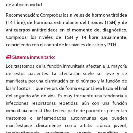
de autoinmunidad.
Recomendación: Comprobar los
niveles de hormona tiroidea
(T4 libre), de hormona estimulante del tiroides (TSH) y de
anticuerpos antitiroideos en el momento del diagnóstico
.
Comprobar los niveles de
TSH y T4 libre anualmente
,
coincidiendo con el control de los niveles de calcio y PTH.
Sistema inmunitario
:
Los trastornos de la función inmunitaria afectan a la mayoría
de estos pacientes. La afectación suele ser leve y se
manifiesta por una disminución en el número y la función de
los linfocitos T que mejora de forma espontánea hacia el final
del segundo año de vida. Es muy frecuente una tendencia a
infecciones respiratorias repetidas, aún con una función
inmunitaria normal. Una tercera parte de pacientes presentan
trastornos o enfermedades autoinmunes que pueden
manifestarse clínicamente como artritis crónica juvenil,