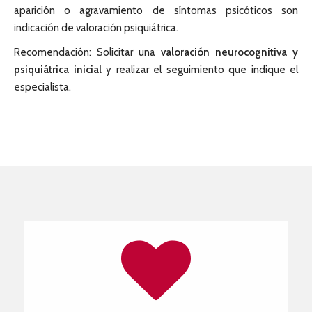
aparición o agravamiento de síntomas psicóticos son
indicación de valoración psiquiátrica.
Recomendación: Solicitar una
valoración neurocognitiva y
psiquiátrica inicial
y realizar el seguimiento que indique el
especialista.