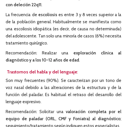
con deleción 22q11
.
La frecuencia de
escoliosis
es entre 3 y 8 veces superior a la
de la población general. Habitualmente se manifiesta como
una escoliosis idiopática (es decir, de causa no determinada)
del adolescente. Tan solo una minoría de casos (6%) necesita
tratamiento quirúrgico.
Recomendación: Realizar una
exploración clínica al
diagnóstico y a los 10-12 años de edad
.
Trastornos del habla y del lenguaje
:
Son muy frecuentes (90%). Se caracterizan por un tono de
voz nasal debido a las alteraciones de la estructura y de la
función del paladar. Es habitual el retraso del desarrollo del
lenguaje expresivo.
Recomendación: Solicitar una
valoración completa por el
equipo de paladar (ORL, CMF y Foniatra) al diagnóstico
;
seguimiento/tratamiento según indiquen estos especialistas.