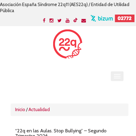
Asociación España Síndrome 22q11 (AES22q) / Entidad de Utilidad
Pública
Inicio
/
Actualidad
“22q en las Aulas. Stop Bullying” – Segundo
Trimestre 2026