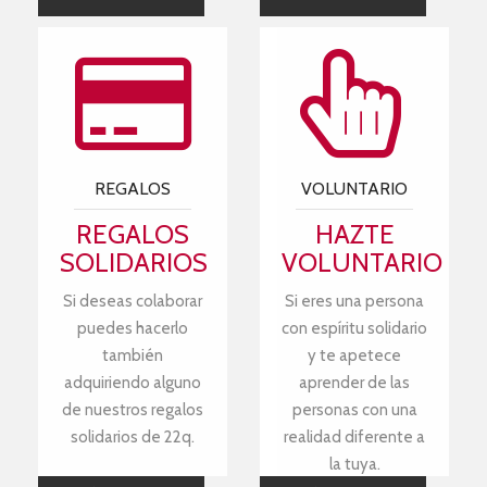
REGALOS
VOLUNTARIO
REGALOS
HAZTE
SOLIDARIOS
VOLUNTARIO
Si deseas colaborar
Si eres una persona
puedes hacerlo
con espíritu solidario
también
y te apetece
adquiriendo alguno
aprender de las
de nuestros regalos
personas con una
solidarios de 22q.
realidad diferente a
la tuya.