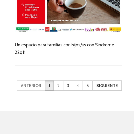
Un espacio para familias con hijos/as con Síndrome
22q11
ANTERIOR
1
2
3
4
5
SIGUIENTE