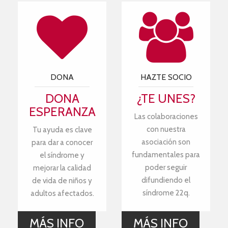
DONA
HAZTE SOCIO
DONA
¿TE UNES?
ESPERANZA
Las colaboraciones
con nuestra
Tu ayuda es clave
asociación son
para dar a conocer
fundamentales para
el síndrome y
poder seguir
mejorar la calidad
difundiendo el
de vida de niños y
síndrome 22q.
adultos afectados.
MÁS INFO
MÁS INFO