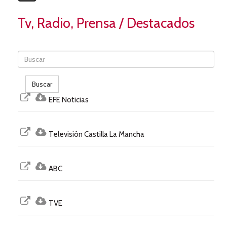
Tv, Radio, Prensa
/ Destacados
Buscar
EFE Noticias
Televisión Castilla La Mancha
ABC
TVE