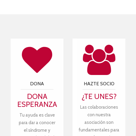
DONA
HAZTE SOCIO
DONA
¿TE UNES?
ESPERANZA
Las colaboraciones
con nuestra
Tu ayuda es clave
asociación son
para dar a conocer
fundamentales para
el síndrome y