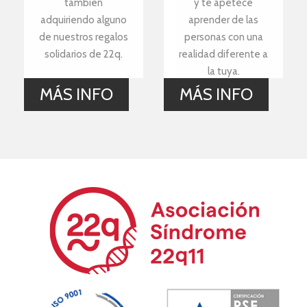
también
y te apetece
adquiriendo alguno
aprender de las
de nuestros regalos
personas con una
solidarios de 22q.
realidad diferente a
la tuya.
MÁS INFO
MÁS INFO