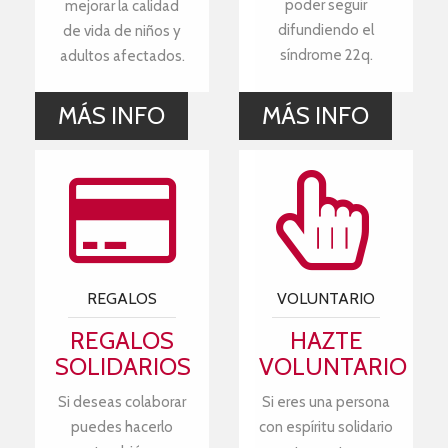
poder seguir
mejorar la calidad
difundiendo el
de vida de niños y
síndrome 22q.
adultos afectados.
MÁS INFO
MÁS INFO
REGALOS
VOLUNTARIO
REGALOS
HAZTE
SOLIDARIOS
VOLUNTARIO
Si deseas colaborar
Si eres una persona
puedes hacerlo
con espíritu solidario