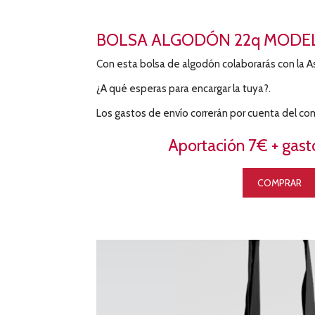
BOLSA ALGODÓN 22q MODEL
Con esta bolsa de algodón colaborarás con la A
¿A qué esperas para encargar la tuya?.
Los gastos de envío correrán por cuenta del co
Aportación 7€ + gast
COMPRAR