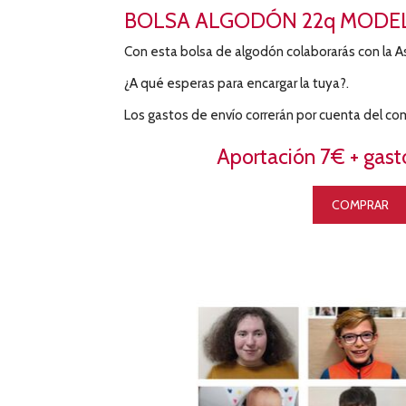
BOLSA ALGODÓN 22q MODE
Con esta bolsa de algodón colaborarás con la A
¿A qué esperas para encargar la tuya?.
Los gastos de envío correrán por cuenta del co
Aportación 7€ + gast
COMPRAR