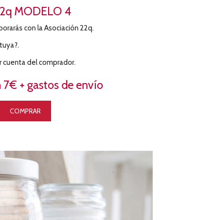
2q MODELO 4
orarás con la Asociación 22q.
tuya?.
r cuenta del comprador.
 7€ + gastos de envío
COMPRAR