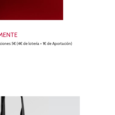
MAMENTE
ciones 5€ (4€ de lotería + 1€ de Aportación)