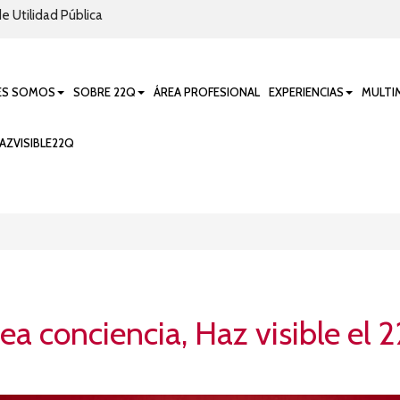
e Utilidad Pública
ES SOMOS
SOBRE 22Q
ÁREA PROFESIONAL
EXPERIENCIAS
MULTI
AZVISIBLE22Q
ea conciencia, Haz visible el 