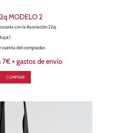
2q MODELO 2
orarás con la Asociación 22q.
tuya?.
r cuenta del comprador.
 7€ + gastos de envío
COMPRAR