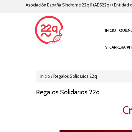
Asociación España Síndrome 22q11 (AES22q) / Entidad d
INICIO
QUIÉN
VI CARRERA #H
Inicio
/
Regalos Solidarios 22q
Regalos Solidarios 22q
Cr