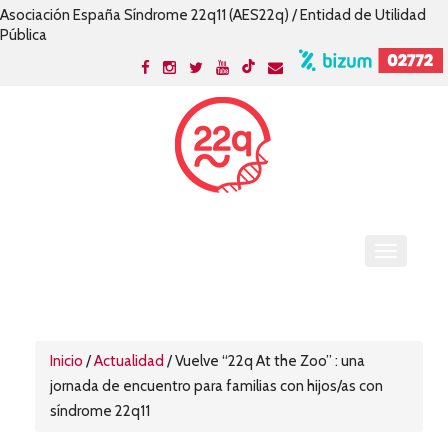
Asociación España Síndrome 22q11 (AES22q) / Entidad de Utilidad
Pública
Inicio
/
Actualidad
/
Vuelve “22q At the Zoo” : una
jornada de encuentro para familias con hijos/as con
síndrome 22q11