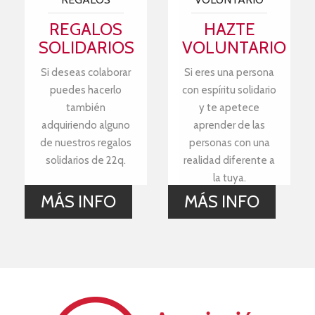
REGALOS
HAZTE
SOLIDARIOS
VOLUNTARIO
Si deseas colaborar
Si eres una persona
puedes hacerlo
con espíritu solidario
también
y te apetece
adquiriendo alguno
aprender de las
de nuestros regalos
personas con una
solidarios de 22q.
realidad diferente a
la tuya.
MÁS INFO
MÁS INFO