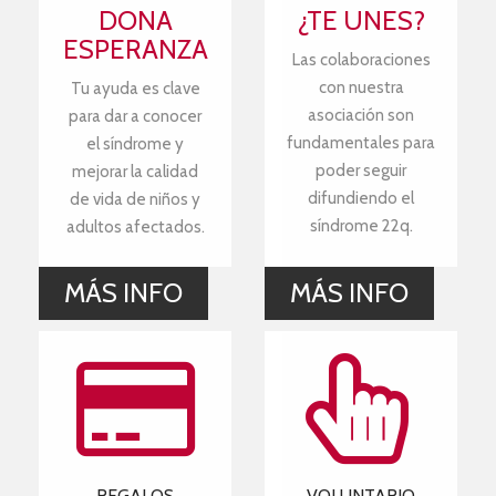
DONA
¿TE UNES?
ESPERANZA
Las colaboraciones
con nuestra
Tu ayuda es clave
asociación son
para dar a conocer
fundamentales para
el síndrome y
poder seguir
mejorar la calidad
difundiendo el
de vida de niños y
síndrome 22q.
adultos afectados.
MÁS INFO
MÁS INFO
REGALOS
VOLUNTARIO