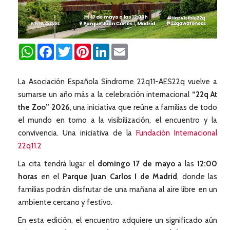
WhatsApp
Facebook
Twitter
Pinterest
LinkedIn
Email
La Asociación Española Síndrome 22q11-AES22q vuelve a
sumarse un año más a la celebración internacional
“22q At
the Zoo” 2026
, una iniciativa que reúne a familias de todo
el mundo en torno a la visibilización, el encuentro y la
convivencia. Una iniciativa de la
Fundación Internacional
22q11.2
La cita tendrá lugar el
domingo 17 de mayo
a las
12:00
horas
en el
Parque Juan Carlos I de Madrid
, donde las
familias podrán disfrutar de una mañana al aire libre en un
ambiente cercano y festivo.
En esta edición, el encuentro adquiere un significado aún