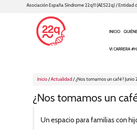
Asociación España Síndrome 22q11 (AES22q) / Entidad d
INICIO
QUIÉN
VI CARRERA #H
Inicio
/
Actualidad
/
¿Nos tomamos un café? Junio
¿Nos tomamos un café
Un espacio para familias con hi