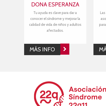
DONA ESPERANZA
Tu ayuda es clave para dar a
Las
conocer el síndrome y mejorar la
aso
calidad de vida de niños y adultos
para
afectados.
MÁS INFO
MÁ