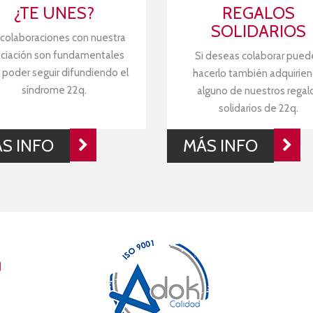
¿TE UNES?
REGALOS
SOLIDARIOS
 colaboraciones con nuestra
ciación son fundamentales
Si deseas colaborar pued
 poder seguir difundiendo el
hacerlo también adquirie
síndrome 22q.
alguno de nuestros regal
solidarios de 22q.
S INFO
MÁS INFO