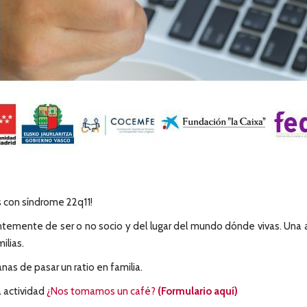
as con síndrome 22q11!
entemente de ser o no socio y del lugar del mundo dónde vivas. Una
lias.
s de pasar un ratio en familia.
a actividad
¿Nos tomamos un café?
(Formulario aquí)