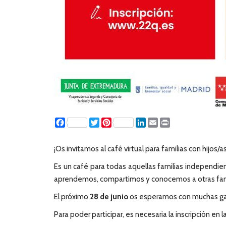
Facebook
Twitter
Pinterest
LinkedIn
Email
Print
¡Os invitamos al café virtual para familias con hijos/
Es un café para todas aquellas familias independi
aprendemos, compartimos y conocemos a otras fami
El próximo
28 de junio
os esperamos con muchas gana
Para poder participar, es necesaria la inscripción en l