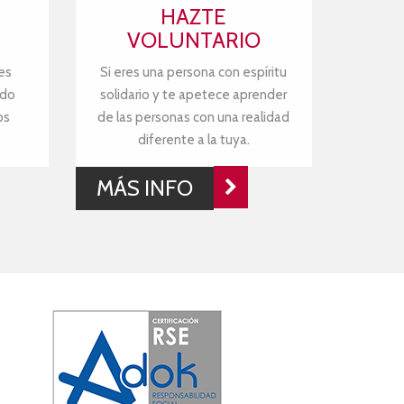
HAZTE
VOLUNTARIO
es
Si eres una persona con espíritu
ndo
solidario y te apetece aprender
os
de las personas con una realidad
diferente a la tuya.
MÁS INFO