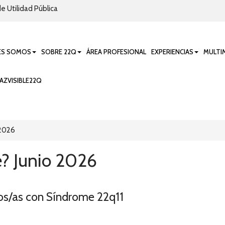
e Utilidad Pública
ES SOMOS
SOBRE 22Q
ÁREA PROFESIONAL
EXPERIENCIAS
MULTI
AZVISIBLE22Q
 2026
? Junio 2026
jos/as con Síndrome 22q11