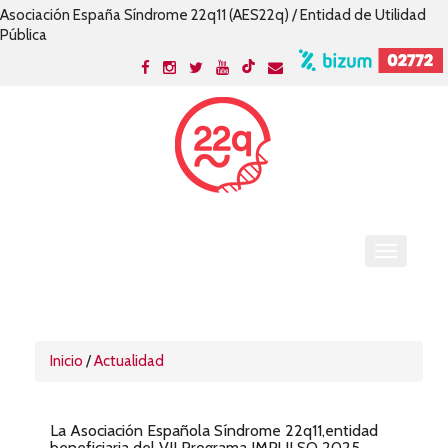
Asociación España Síndrome 22q11 (AES22q) / Entidad de Utilidad
Pública
Inicio
/
Actualidad
La Asociación Española Síndrome 22q11,entidad
beneficiaria del VII Programa IMPULSO 2025