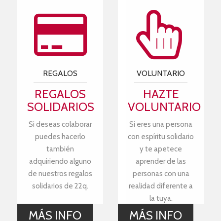
REGALOS
VOLUNTARIO
REGALOS
HAZTE
SOLIDARIOS
VOLUNTARIO
Si deseas colaborar
Si eres una persona
puedes hacerlo
con espíritu solidario
también
y te apetece
adquiriendo alguno
aprender de las
de nuestros regalos
personas con una
solidarios de 22q.
realidad diferente a
la tuya.
MÁS INFO
MÁS INFO