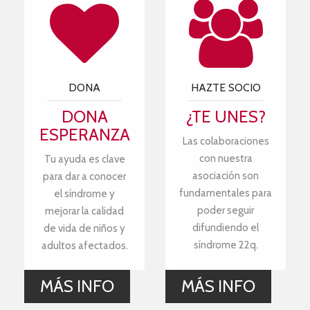
DONA
HAZTE SOCIO
DONA
¿TE UNES?
ESPERANZA
Las colaboraciones
con nuestra
Tu ayuda es clave
asociación son
para dar a conocer
fundamentales para
el síndrome y
poder seguir
mejorar la calidad
difundiendo el
de vida de niños y
síndrome 22q.
adultos afectados.
MÁS INFO
MÁS INFO