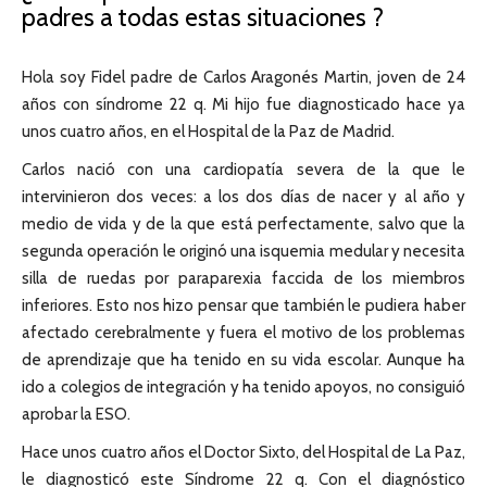
padres a todas estas situaciones ?
Hola soy Fidel padre de Carlos Aragonés Martin, joven de 24
años con síndrome 22 q. Mi hijo fue diagnosticado hace ya
unos cuatro años, en el Hospital de la Paz de Madrid.
Carlos nació con una cardiopatía severa de la que le
intervinieron dos veces: a los dos días de nacer y al año y
medio de vida y de la que está perfectamente, salvo que la
segunda operación le originó una isquemia medular y necesita
silla de ruedas por paraparexia faccida de los miembros
inferiores. Esto nos hizo pensar que también le pudiera haber
afectado cerebralmente y fuera el motivo de los problemas
de aprendizaje que ha tenido en su vida escolar. Aunque ha
ido a colegios de integración y ha tenido apoyos, no consiguió
aprobar la ESO.
Hace unos cuatro años el Doctor Sixto, del Hospital de La Paz,
le diagnosticó este Síndrome 22 q. Con el diagnóstico