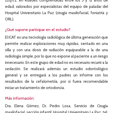
22q11.2, en edades comprendidas entre los 5 y 12 años de
edad, valorados por especialistas del equipo de paladar del
Hospital Universitario La Paz (cirugía maxilofacial, foniatría y
ORL).
¿Qué supone participar en el estudio?
El ICAT es una tecnología radiológica de última generación que
permite realizar exploraciones muy rápidas, sentado en una
silla y con una dosis de radiación equiparable a la de una
radiología simple, por lo que no expone al paciente a un riesgo
innecesario. En este grupo de edad no es necesario recurrir a la
sedación. Se realizará además un estudio odontológico
general y se entregará a los padres un informe con los
resultados de la cefalometría, por si fuera recomendable
iniciar un tratamiento de ortodoncia.
Más información:
Dra. Elena Gómez, Dr. Pedro Losa, Servicio de Cirugía
maxilofacial, sección infantil, Hospital Universitario La Paz, tel.