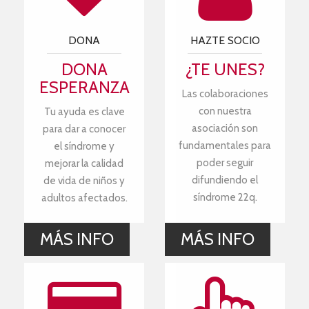
DONA
HAZTE SOCIO
DONA
¿TE UNES?
ESPERANZA
Las colaboraciones
con nuestra
Tu ayuda es clave
asociación son
para dar a conocer
fundamentales para
el síndrome y
poder seguir
mejorar la calidad
difundiendo el
de vida de niños y
síndrome 22q.
adultos afectados.
MÁS INFO
MÁS INFO