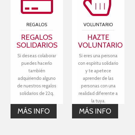
REGALOS
VOLUNTARIO
REGALOS
HAZTE
SOLIDARIOS
VOLUNTARIO
Si deseas colaborar
Si eres una persona
puedes hacerlo
con espíritu solidario
también
y te apetece
adquiriendo alguno
aprender de las
de nuestros regalos
personas con una
solidarios de 22q.
realidad diferente a
la tuya.
MÁS INFO
MÁS INFO