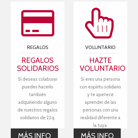
REGALOS
VOLUNTARIO
REGALOS
HAZTE
SOLIDARIOS
VOLUNTARIO
Si deseas colaborar
Si eres una persona
puedes hacerlo
con espíritu solidario
también
y te apetece
adquiriendo alguno
aprender de las
de nuestros regalos
personas con una
solidarios de 22q.
realidad diferente a
la tuya.
MÁS INFO
MÁS INFO