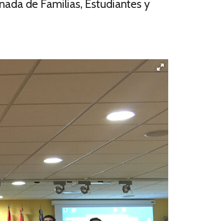
rnada de Familias, Estudiantes y