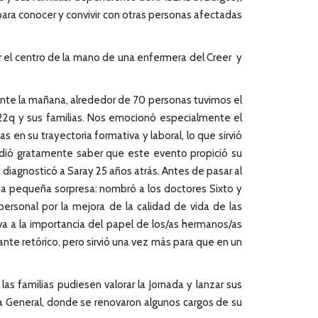
para conocer y convivir con otras personas afectadas
er el centro de la mano de una enfermera del Creer y
urante la mañana, alrededor de 70 personas tuvimos el
 22q y sus familias. Nos emocionó especialmente el
 en su trayectoria formativa y laboral, lo que sirvió
endió gratamente saber que este evento propició su
 diagnosticó a Saray 25 años atrás. Antes de pasar al
una pequeña sorpresa: nombró a los doctores Sixto y
personal por la mejora de la calidad de vida de las
va a la importancia del papel de los/as hermanos/as
ante retórico, pero sirvió una vez más para que en un
as familias pudiesen valorar la Jornada y lanzar sus
a General, donde se renovaron algunos cargos de su