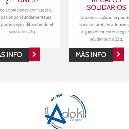
SOLIDARIOS
 colaboraciones con nuestra
ciación son fundamentales
Si deseas colaborar pued
 poder seguir difundiendo el
hacerlo también adquirie
síndrome 22q.
alguno de nuestros regal
solidarios de 22q.
S INFO
MÁS INFO