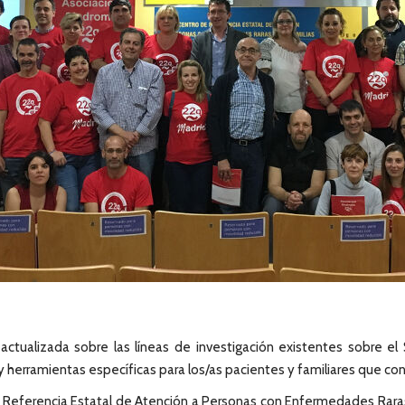
 actualizada sobre las líneas de investigación existentes sobre e
 herramientas específicas para los/as pacientes y familiares que con
e Referencia Estatal de Atención a Personas con Enfermedades Rara