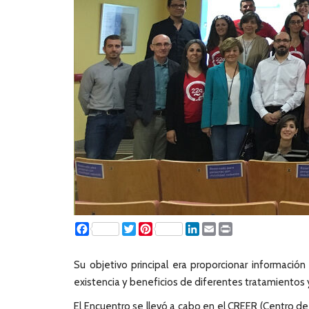
Facebook
Twitter
Pinterest
LinkedIn
Email
Print
Su objetivo principal era proporcionar información
existencia y beneficios de diferentes tratamientos y
El Encuentro se llevó a cabo en el CREER (Centro d