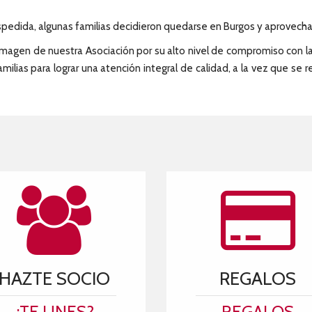
spedida, algunas familias decidieron quedarse en Burgos y aprovecharo
a imagen de nuestra Asociación por su alto nivel de compromiso con l
milias para lograr una atención integral de calidad, a la vez que se
HAZTE SOCIO
REGALOS
¿TE UNES?
REGALOS