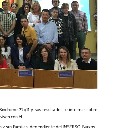
l Síndrome 22q11 y sus resultados, e informar sobre
viven con él.
s y sus Familias, dependiente del IMSERSO, Burgos),