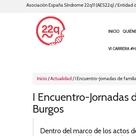
Asociación España Síndrome 22q11 (AES22q) / Entidad d
INICIO
QUIÉN
VI CARRERA #H
Inicio
/
Actualidad
/
I Encuentro-Jornadas de famili
I Encuentro-Jornadas d
Burgos
Dentro del marco de los actos d