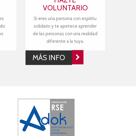
VOLUNTARIO
es
Si eres una persona con espíritu
ndo
solidario y te apetece aprender
os
de las personas con una realidad
diferente a la tuya.
MÁS INFO