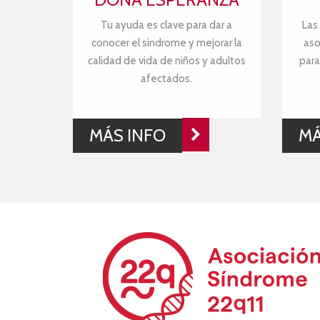
Tu ayuda es clave para dar a
Las
conocer el síndrome y mejorar la
aso
calidad de vida de niños y adultos
para
afectados.
MÁS INFO
MÁ