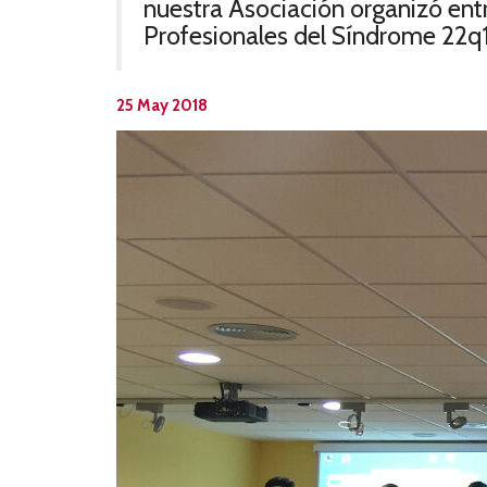
nuestra Asociación organizó entr
Profesionales del Síndrome 22q1
25 May 2018