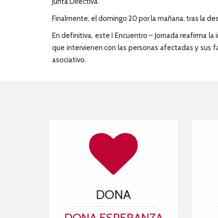
Junta Directiva.
Finalmente, el domingo 20 por la mañana, tras la de
En definitiva, este I Encuentro – Jornada reafirma l
que intervienen con las personas afectadas y sus fa
asociativo.
DONA
DONA ESPERANZA