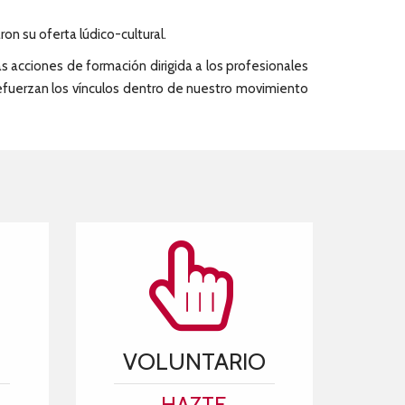
n su oferta lúdico-cultural.
as acciones de formación dirigida a los profesionales
 refuerzan los vínculos dentro de nuestro movimiento
VOLUNTARIO
HAZTE