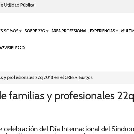
e Utilidad Pública
ES SOMOS
SOBRE 22Q
ÁREA PROFESIONAL
EXPERIENCIAS
MULTI
AZVISIBLE22Q
as y profesionales 22q 2018 en el CREER, Burgos
e familias y profesionales 22
e celebración del Día Internacional del Síndr