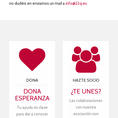
no dudéis en enviarnos un mail a
info@22q.es
DONA
HAZTE SOCIO
DONA
¿TE UNES?
ESPERANZA
Las colaboraciones
con nuestra
Tu ayuda es clave
asociación son
para dar a conocer