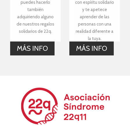
puedes hacerlo
con espíritu solidario
también
y te apetece
adquiriendo alguno
aprender de las
de nuestros regalos
personas con una
solidarios de 22q.
realidad diferente a
la tuya.
MÁS INFO
MÁS INFO