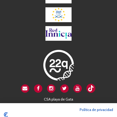
CSA playa de Gata
Avenida Cardenal Herrera Oria, 80B
Política de privacidad
28034 Madrid