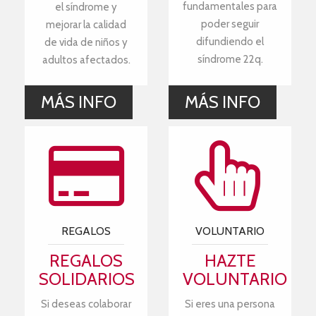
fundamentales para
el síndrome y
poder seguir
mejorar la calidad
difundiendo el
de vida de niños y
síndrome 22q.
adultos afectados.
MÁS INFO
MÁS INFO
REGALOS
VOLUNTARIO
REGALOS
HAZTE
SOLIDARIOS
VOLUNTARIO
Si deseas colaborar
Si eres una persona