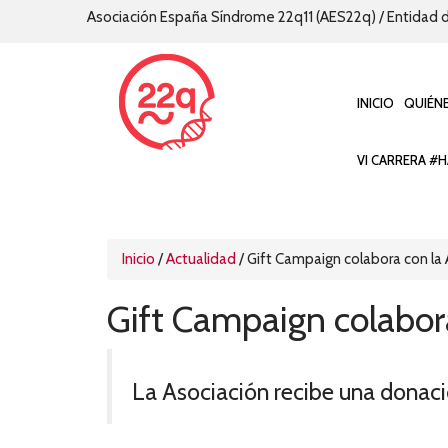
Asociación España Síndrome 22q11 (AES22q) / Entidad d
INICIO
QUIÉN
VI CARRERA #H
Inicio
/
Actualidad
/
Gift Campaign colabora con la
Gift Campaign colabor
La Asociación recibe una donaci