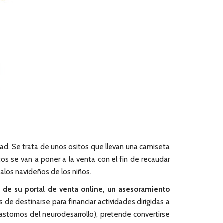
d. Se trata de unos ositos que llevan una camiseta
os se van a poner a la venta con el fin de recaudar
alos navideños de los niños.
 de su portal de venta online, un asesoramiento
e destinarse para financiar actividades dirigidas a
astornos del neurodesarrollo), pretende convertirse