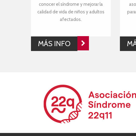
conocer el síndrome y mejorar la
aso
calidad de vida de niños y adultos
para
afectados.
MÁS INFO
MÁ