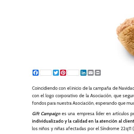
Facebook
Twitter
Pinterest
LinkedIn
Email
Print
Coincidiendo con el inicio de la campaña de Navida
con el logo corporativo de la Asociación, que segu
fondos para nuestra Asociación, esperando que mucha
Gift Campaign
es una empresa líder en artículos pr
individualizado y la calidad en la atención al clien
los niños y niñas afectadas por el Síndrome 22q11 