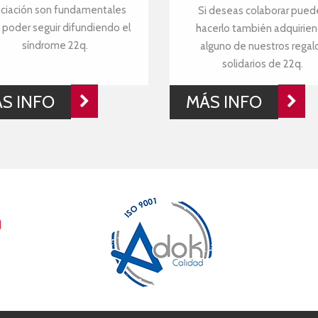
ciación son fundamentales
Si deseas colaborar pued
 poder seguir difundiendo el
hacerlo también adquirie
síndrome 22q.
alguno de nuestros regal
solidarios de 22q.
S INFO
MÁS INFO