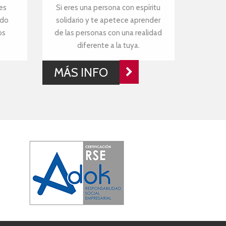
es
Si eres una persona con espíritu
ndo
solidario y te apetece aprender
os
de las personas con una realidad
diferente a la tuya.
MÁS INFO