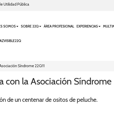
e Utilidad Pública
ES SOMOS
SOBRE 22Q
ÁREA PROFESIONAL
EXPERIENCIAS
MULTI
AZVISIBLE22Q
 Asociación Síndrome 22Q11
a con la Asociación Síndrome
ón de un centenar de ositos de peluche.