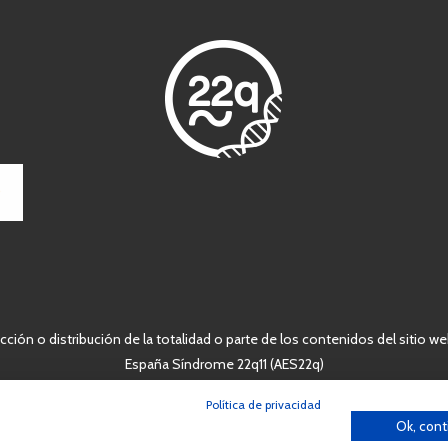
ción o distribución de la totalidad o parte de los contenidos del sitio we
España Síndrome 22q11 (AES22q)
Política de privacidad
Ok, cont