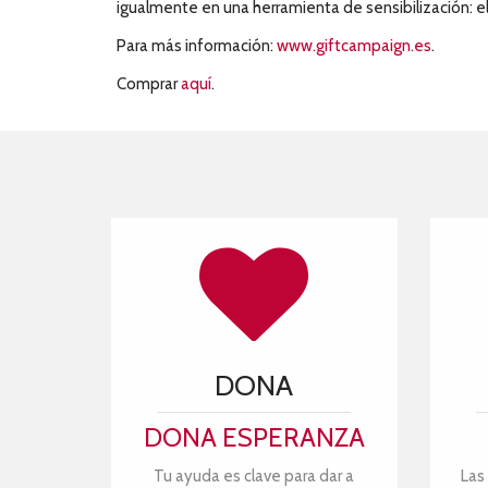
igualmente en una herramienta de sensibilización: el
Para más información:
www.giftcampaign.es
.
Comprar
aquí
.
DONA
DONA ESPERANZA
Tu ayuda es clave para dar a
Las