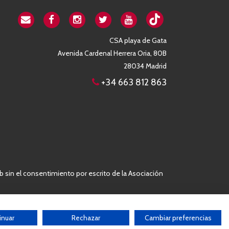
CSA playa de Gata
Avenida Cardenal Herrera Oria, 80B
28034 Madrid
+34 663 812 863
b sin el consentimiento por escrito de la Asociación
inuar
Rechazar
Cambiar preferencias
Desarrollado por:
THE
GECO
COMPANY