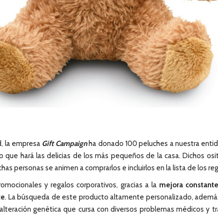
d, la empresa
Gift Campaign
ha donado 100 peluches a nuestra entida
ro que hará las delicias de los más pequeños de la casa. Dichos osit
s personas se animen a comprarlos e incluirlos en la lista de los reg
omocionales y regalos corporativos, gracias a la
mejora constante
te
. La búsqueda de este producto altamente personalizado, además d
(alteración genética que cursa con diversos problemas médicos y tr