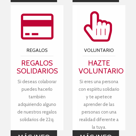
REGALOS
VOLUNTARIO
REGALOS
HAZTE
SOLIDARIOS
VOLUNTARIO
Si deseas colaborar
Si eres una persona
puedes hacerlo
con espíritu solidario
también
y te apetece
adquiriendo alguno
aprender de las
de nuestros regalos
personas con una
solidarios de 22q.
realidad diferente a
la tuya.