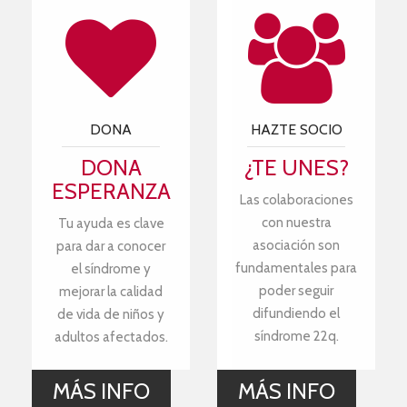
DONA
HAZTE SOCIO
DONA
¿TE UNES?
ESPERANZA
Las colaboraciones
con nuestra
Tu ayuda es clave
asociación son
para dar a conocer
fundamentales para
el síndrome y
poder seguir
mejorar la calidad
difundiendo el
de vida de niños y
síndrome 22q.
adultos afectados.
MÁS INFO
MÁS INFO