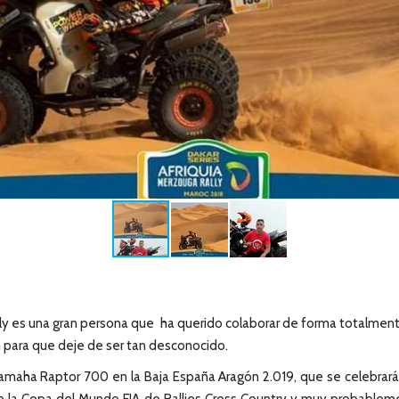
lly es una gran persona que ha querido colaborar de forma totalmente
ón para que deje de ser tan desconocido.
amaha Raptor 700 en la Baja España Aragón 2.019, que se celebrará