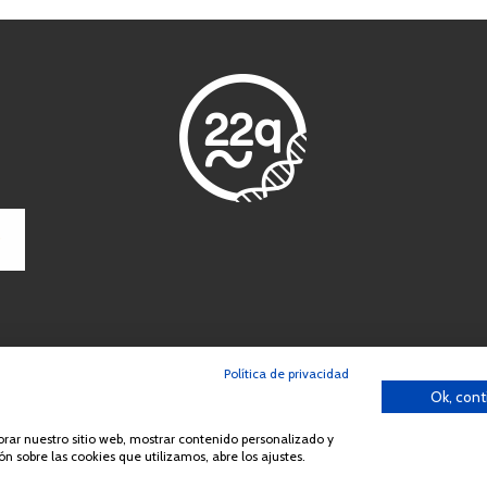
Política de privacidad
Ok, cont
ción o distribución de la totalidad o parte de los contenidos del sitio we
España Síndrome 22q11 (AES22q)
jorar nuestro sitio web, mostrar contenido personalizado y
n sobre las cookies que utilizamos, abre los ajustes.