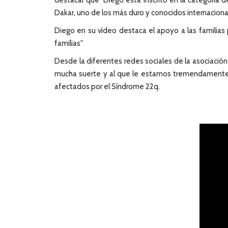
destacar que Diego está inscrito en la categoría d
Dakar, uno de los más duro y conocidos internaciona
Diego en su vídeo destaca el apoyo a las familias 
familias"
Desde la diferentes redes sociales de la asociació
mucha suerte y al que le estamos tremendamente a
afectados por el Síndrome 22q.