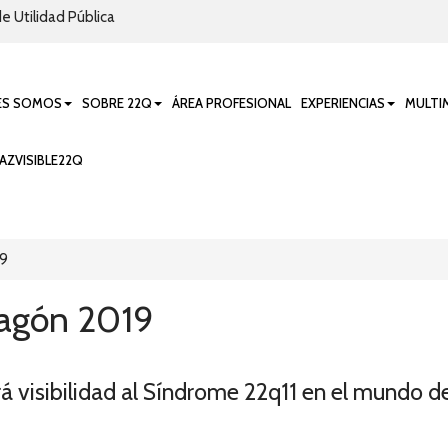
e Utilidad Pública
ES SOMOS
SOBRE 22Q
ÁREA PROFESIONAL
EXPERIENCIAS
MULTI
AZVISIBLE22Q
19
ragón 2019
 visibilidad al Síndrome 22q11 en el mundo de l