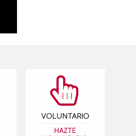
VOLUNTARIO
HAZTE