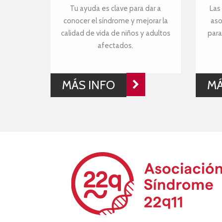
Tu ayuda es clave para dar a
Las
conocer el síndrome y mejorar la
aso
calidad de vida de niños y adultos
para
afectados.
MÁS INFO
MÁ