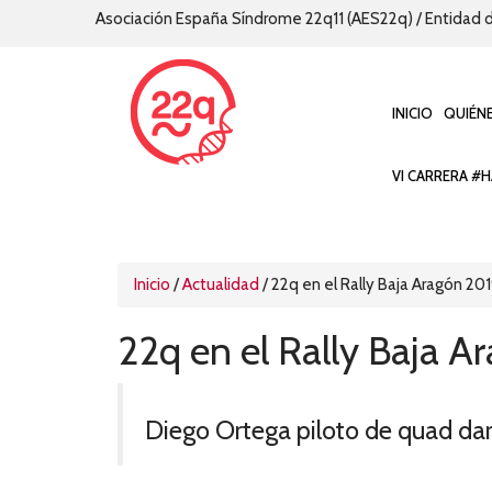
Asociación España Síndrome 22q11 (AES22q) / Entidad d
INICIO
QUIÉN
VI CARRERA #H
Inicio
/
Actualidad
/
22q en el Rally Baja Aragón 20
22q en el Rally Baja A
Diego Ortega piloto de quad dará