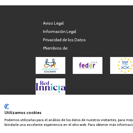
Aviso Legal
Información Legal
Privacidad de los Datos
Miembros de:
Queda prohibida de forma expresa la copia, reproduc
Utilizamos cookies
Podemos utilizarlas para el análisis de los datos de nuestros visitantes, para me
brindarle una excelente experiencia en el sitio web. Para obtener más informació