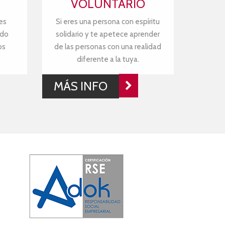
VOLUNTARIO
es
Si eres una persona con espíritu
ndo
solidario y te apetece aprender
os
de las personas con una realidad
diferente a la tuya.
MÁS INFO