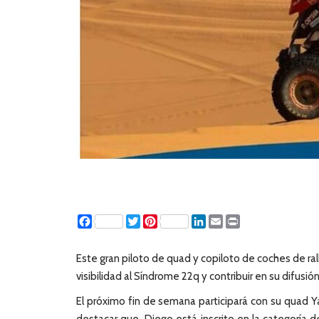
Facebook
Twitter
Pinterest
LinkedIn
Email
Print
Este gran piloto de quad y copiloto de coches de ra
visibilidad al Síndrome 22q y contribuir en su difusi
El próximo fin de semana participará con su quad Y