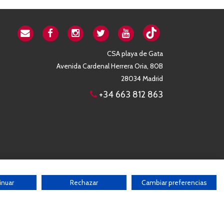
CSA playa de Gata
Avenida Cardenal Herrera Oria, 80B
28034 Madrid
+34 663 812 863
inuar
Rechazar
Cambiar preferencias
b sin el consentimiento por escrito de la Asociación