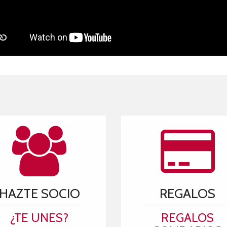
HAZTE SOCIO
REGALOS
¿TE UNES?
REGALOS