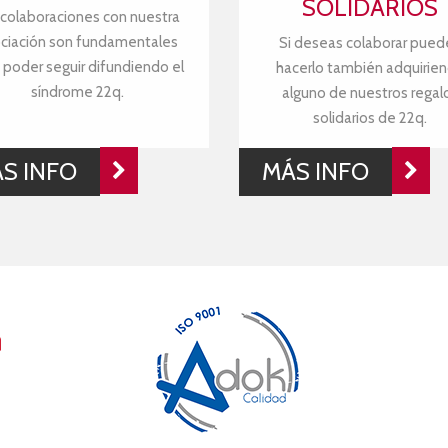
SOLIDARIOS
 colaboraciones con nuestra
ciación son fundamentales
Si deseas colaborar pued
 poder seguir difundiendo el
hacerlo también adquirie
síndrome 22q.
alguno de nuestros regal
solidarios de 22q.
S INFO
MÁS INFO