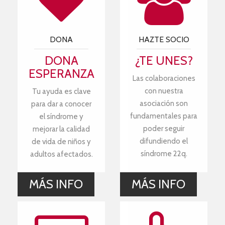
DONA
HAZTE SOCIO
DONA
¿TE UNES?
ESPERANZA
Las colaboraciones
con nuestra
Tu ayuda es clave
asociación son
para dar a conocer
fundamentales para
el síndrome y
poder seguir
mejorar la calidad
difundiendo el
de vida de niños y
síndrome 22q.
adultos afectados.
MÁS INFO
MÁS INFO