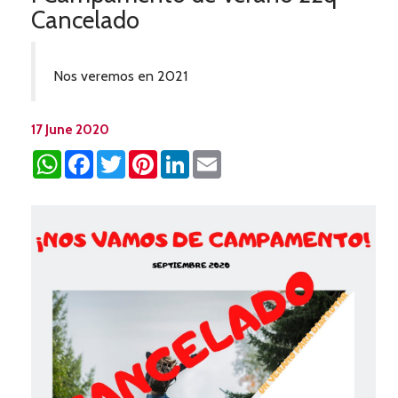
Cancelado
Nos veremos en 2021
17 June 2020
WhatsApp
Facebook
Twitter
Pinterest
LinkedIn
Email