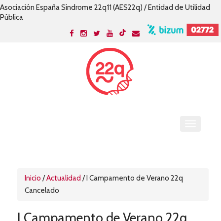
Asociación España Síndrome 22q11 (AES22q) / Entidad de Utilidad
Pública
Inicio
/
Actualidad
/
I Campamento de Verano 22q
Cancelado
I Campamento de Verano 22q