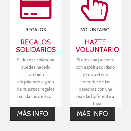
REGALOS
VOLUNTARIO
REGALOS
HAZTE
SOLIDARIOS
VOLUNTARIO
Si deseas colaborar
Si eres una persona
puedes hacerlo
con espíritu solidario
también
y te apetece
adquiriendo alguno
aprender de las
de nuestros regalos
personas con una
solidarios de 22q.
realidad diferente a
la tuya.
MÁS INFO
MÁS INFO