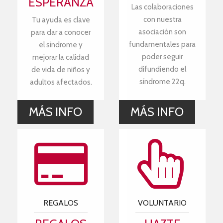
ESPERANZA
Las colaboraciones
con nuestra
Tu ayuda es clave
asociación son
para dar a conocer
fundamentales para
el síndrome y
poder seguir
mejorar la calidad
difundiendo el
de vida de niños y
síndrome 22q.
adultos afectados.
MÁS INFO
MÁS INFO
REGALOS
VOLUNTARIO