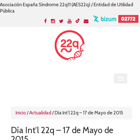
Asociación España Síndrome 22q11 (AES22q) / Entidad de Utilidad
Pública
Inicio
/
Actualidad
/
Día Int’l 22q – 17 de Mayo de 2015
Día Int’l 22q – 17 de Mayo de
2015