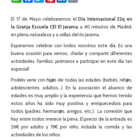
El 17 de Mayo celebraremos el
Día Internacional 22q en
la Granja Escuela CEI El Jarama
, a 40 minutos de Madrid,
en plena naturaleza y a orillas del río Jarama.
Esperamos celebrar con todos vosotros este día. Es una
buena ocasión para vernos, charlar y compartir diferentes
actividades. Familias: ¡animaros a participar en este día tan
especial!
Podéis venir con hij@s de todas las edades (bebés, niñ@s,
adolescentes, adultos…). En la asociación el abanico de
edades es muy amplio y la experiencia que hemos tenido
estos años ha sido muy positiva y enriquecedora para
todos (padres, herman@s, amigos, etc.). La conexión que
hay entre todos merece la pena. El precio de la entrada es
26€ por adulto y 19€ por niño, incluida la comida y las
actividades de los niños.