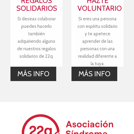
REGALOS
HAZTE
SOLIDARIOS
VOLUNTARIO
Si deseas colaborar
Si eres una persona
puedes hacerlo
con espíritu solidario
también
y te apetece
adquiriendo alguno
aprender de las
de nuestros regalos
personas con una
solidarios de 22q.
realidad diferente a
la tuya.
MÁS INFO
MÁS INFO