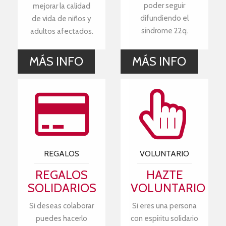
poder seguir
mejorar la calidad
difundiendo el
de vida de niños y
síndrome 22q.
adultos afectados.
MÁS INFO
MÁS INFO
REGALOS
VOLUNTARIO
REGALOS
HAZTE
SOLIDARIOS
VOLUNTARIO
Si deseas colaborar
Si eres una persona
puedes hacerlo
con espíritu solidario