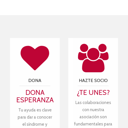
DONA
HAZTE SOCIO
DONA
¿TE UNES?
ESPERANZA
Las colaboraciones
con nuestra
Tu ayuda es clave
asociación son
para dar a conocer
fundamentales para
el síndrome y