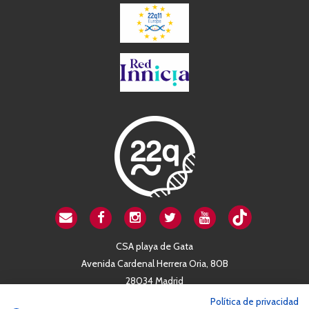
CSA playa de Gata
Avenida Cardenal Herrera Oria, 80B
28034 Madrid
+34 663 812 863
Política de privacidad