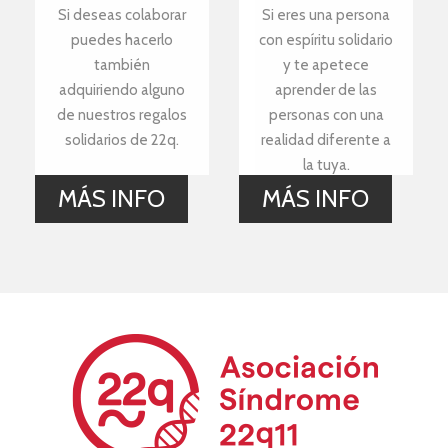
Si deseas colaborar
Si eres una persona
puedes hacerlo
con espíritu solidario
también
y te apetece
adquiriendo alguno
aprender de las
de nuestros regalos
personas con una
solidarios de 22q.
realidad diferente a
la tuya.
MÁS INFO
MÁS INFO