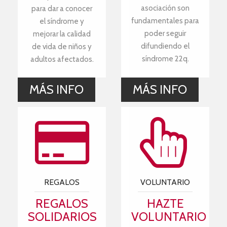
asociación son
para dar a conocer
fundamentales para
el síndrome y
poder seguir
mejorar la calidad
difundiendo el
de vida de niños y
síndrome 22q.
adultos afectados.
MÁS INFO
MÁS INFO
REGALOS
VOLUNTARIO
REGALOS
HAZTE
SOLIDARIOS
VOLUNTARIO