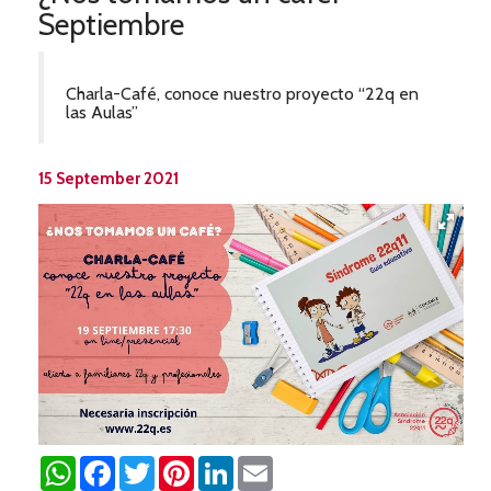
Septiembre
Charla-Café, conoce nuestro proyecto “22q en
las Aulas”
15 September 2021
WhatsApp
Facebook
Twitter
Pinterest
LinkedIn
Email