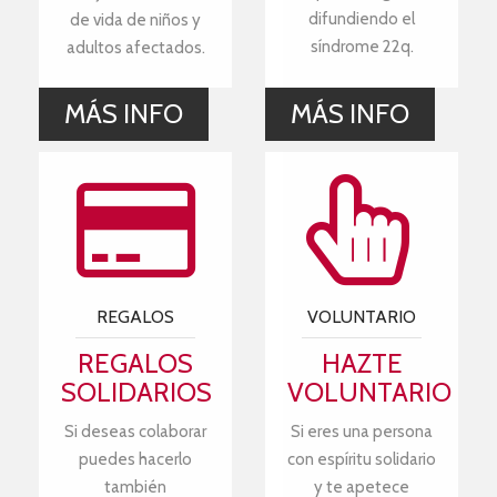
difundiendo el
de vida de niños y
síndrome 22q.
adultos afectados.
MÁS INFO
MÁS INFO
REGALOS
VOLUNTARIO
REGALOS
HAZTE
SOLIDARIOS
VOLUNTARIO
Si deseas colaborar
Si eres una persona
puedes hacerlo
con espíritu solidario
también
y te apetece