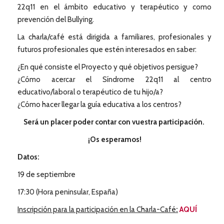
22q11 en el ámbito educativo y terapéutico y como
prevención del Bullying.
La charla/café está dirigida a familiares, profesionales y
futuros profesionales que estén interesados en saber:
¿En qué consiste el Proyecto y qué objetivos persigue?
¿Cómo acercar el Síndrome 22q11 al centro
educativo/laboral o terapéutico de tu hijo/a?
¿Cómo hacer llegar la guía educativa a los centros?
Será un placer poder contar con vuestra participación.
¡Os esperamos!
Datos:
19 de septiembre
17:30 (Hora peninsular, España)
Inscripción para la participación en la Charla-Café
:
AQUÍ