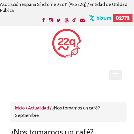
Asociación España Síndrome 22q11 (AES22q) / Entidad de Utilidad
Pública
Inicio
/
Actualidad
/
¿Nos tomamos un café?
Septiembre
¿Nos tomamos un café?