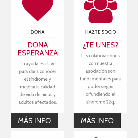
DONA
HAZTE SOCIO
DONA
¿TE UNES?
ESPERANZA
Las colaboraciones
con nuestra
Tu ayuda es clave
asociación son
para dar a conocer
fundamentales para
el síndrome y
poder seguir
mejorar la calidad
difundiendo el
de vida de niños y
síndrome 22q.
adultos afectados.
MÁS INFO
MÁS INFO