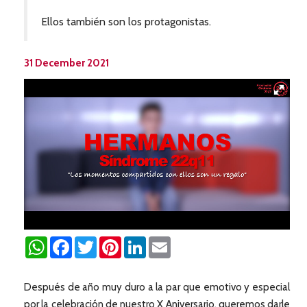
Ellos también son los protagonistas.
31 December 2021
WhatsApp
Facebook
Twitter
Pinterest
LinkedIn
Email
Después de año muy duro a la par que emotivo y especial
por la celebración de nuestro X Aniversario, queremos darle