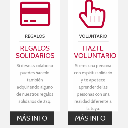
REGALOS
VOLUNTARIO
REGALOS
HAZTE
SOLIDARIOS
VOLUNTARIO
Si deseas colaborar
Si eres una persona
puedes hacerlo
con espíritu solidario
también
y te apetece
adquiriendo alguno
aprender de las
de nuestros regalos
personas con una
solidarios de 22q.
realidad diferente a
la tuya.
MÁS INFO
MÁS INFO