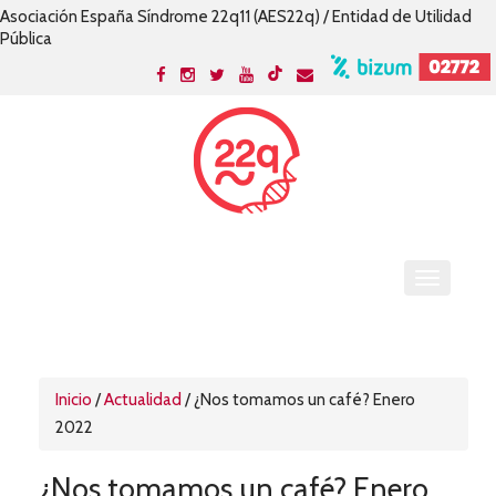
Asociación España Síndrome 22q11 (AES22q) / Entidad de Utilidad
Pública
Inicio
/
Actualidad
/
¿Nos tomamos un café? Enero
2022
¿Nos tomamos un café? Enero