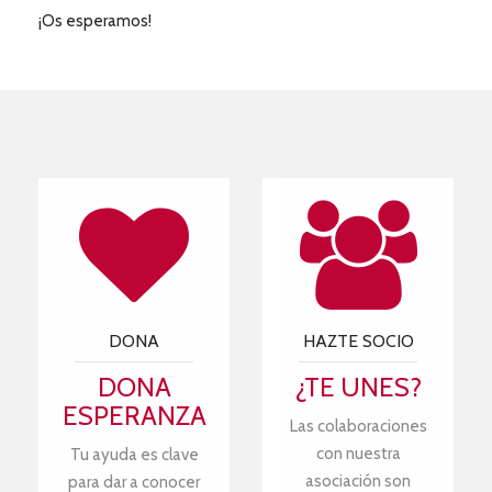
¡Os esperamos!
DONA
HAZTE SOCIO
DONA
¿TE UNES?
ESPERANZA
Las colaboraciones
con nuestra
Tu ayuda es clave
asociación son
para dar a conocer