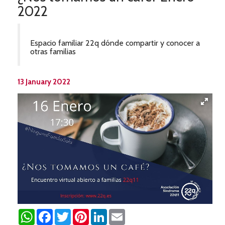
2022
Espacio familiar 22q dónde compartir y conocer a
otras familias
13 January 2022
WhatsApp
Facebook
Twitter
Pinterest
LinkedIn
Email