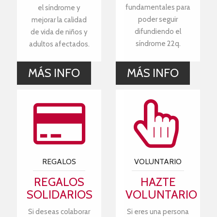
fundamentales para
el síndrome y
poder seguir
mejorar la calidad
difundiendo el
de vida de niños y
síndrome 22q.
adultos afectados.
MÁS INFO
MÁS INFO
REGALOS
VOLUNTARIO
REGALOS
HAZTE
SOLIDARIOS
VOLUNTARIO
Si deseas colaborar
Si eres una persona