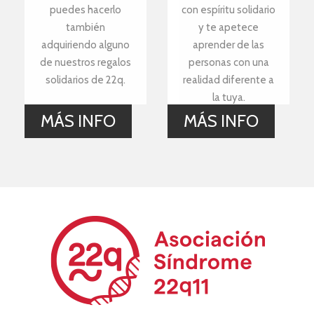
puedes hacerlo
con espíritu solidario
también
y te apetece
adquiriendo alguno
aprender de las
de nuestros regalos
personas con una
solidarios de 22q.
realidad diferente a
la tuya.
MÁS INFO
MÁS INFO