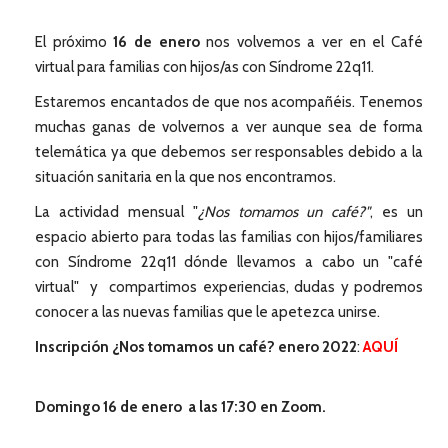
El próximo
16 de enero
nos volvemos a ver en el Café
virtual para familias con hijos/as con Síndrome 22q11.
Estaremos encantados de que nos acompañéis. Tenemos
muchas ganas de volvernos a ver aunque sea de forma
telemática ya que debemos ser responsables debido a la
situación sanitaria en la que nos encontramos.
La actividad mensual "
¿Nos tomamos un café?"
, es un
espacio abierto para todas las familias con hijos/familiares
con Síndrome 22q11 dónde llevamos a cabo un "café
virtual" y compartimos experiencias, dudas y podremos
conocer a las nuevas familias que le apetezca unirse.
Inscripción ¿Nos tomamos un café? enero 2022
:
AQUÍ
Domingo 16 de enero a las 17:30 en Zoom.