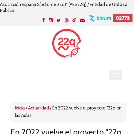
Asociación España Síndrome 22q11 (AES22q) / Entidad de Utilidad
Pública
Inicio
/
Actualidad
/
En 2022 vuelve el proyecto "22q en
las Aulas"
En 2022 vuelve el proyecto "22q