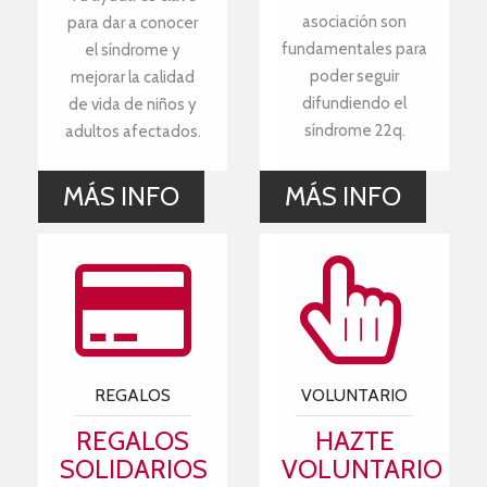
asociación son
para dar a conocer
fundamentales para
el síndrome y
poder seguir
mejorar la calidad
difundiendo el
de vida de niños y
síndrome 22q.
adultos afectados.
MÁS INFO
MÁS INFO
REGALOS
VOLUNTARIO
REGALOS
HAZTE
SOLIDARIOS
VOLUNTARIO