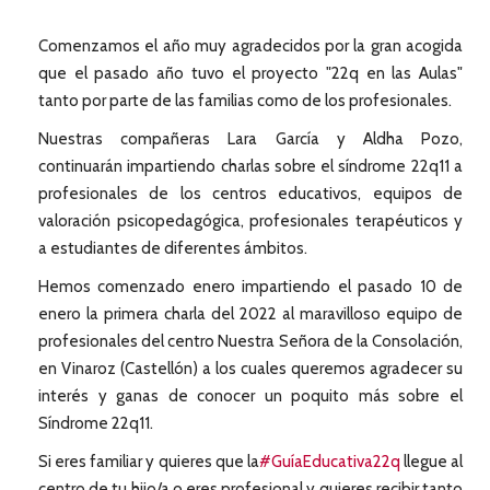
Comenzamos el año muy agradecidos por la gran acogida
que el pasado año tuvo el proyecto "22q en las Aulas"
tanto por parte de las familias como de los profesionales.
Nuestras compañeras Lara García y Aldha Pozo,
continuarán impartiendo charlas sobre el síndrome 22q11 a
profesionales de los centros educativos, equipos de
valoración psicopedagógica, profesionales terapéuticos y
a estudiantes de diferentes ámbitos.
Hemos comenzado enero impartiendo el pasado 10 de
enero la primera charla del 2022 al maravilloso equipo de
profesionales del centro Nuestra Señora de la Consolación,
en Vinaroz (Castellón) a los cuales queremos agradecer su
interés y ganas de conocer un poquito más sobre el
Síndrome 22q11.
Si eres familiar y quieres que la
#GuíaEducativa22q
llegue al
centro de tu hijo/a o eres profesional y quieres recibir tanto