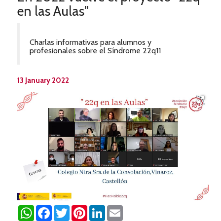
en las Aulas"
Charlas informativas para alumnos y
profesionales sobre el Síndrome 22q11
13 January 2022
WhatsApp
Facebook
Twitter
Pinterest
LinkedIn
Email