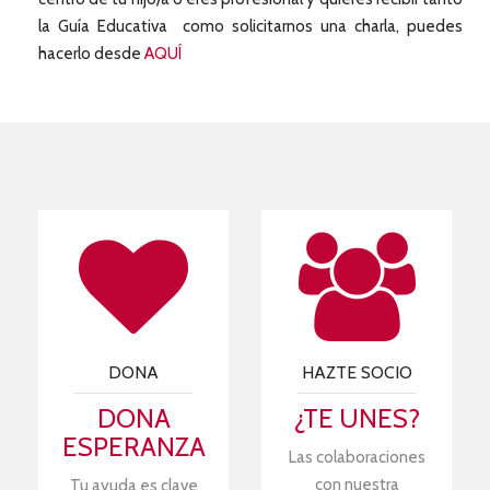
la Guía Educativa como solicitarnos una charla, puedes
hacerlo desde
AQUÍ
DONA
HAZTE SOCIO
DONA
¿TE UNES?
ESPERANZA
Las colaboraciones
con nuestra
Tu ayuda es clave