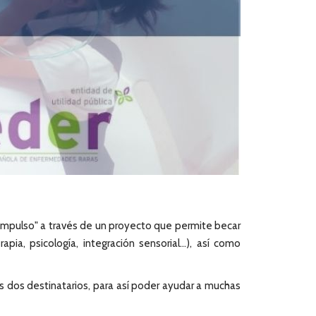
Impulso" a través de un proyecto que permite becar
ia, psicología, integración sensorial...), así como
os dos destinatarios, para así poder ayudar a muchas