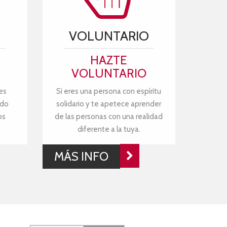
VOLUNTARIO
HAZTE
VOLUNTARIO
es
Si eres una persona con espíritu
ndo
solidario y te apetece aprender
os
de las personas con una realidad
diferente a la tuya.
MÁS INFO