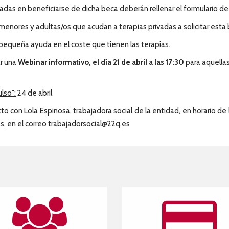
sadas en beneficiarse de dicha beca deberán rellenar el formulario de 
menores y adultas/os que acudan a terapias privadas a solicitar esta
pequeña ayuda en el coste que tienen las terapias.
ar una
Webinar informativo, el día 21 de abril a las 17:30
para aquellas
lso":
24 de abril
to con Lola Espinosa, trabajadora social de la entidad, en horario de
as, en el correo trabajadorsocial@22q.es