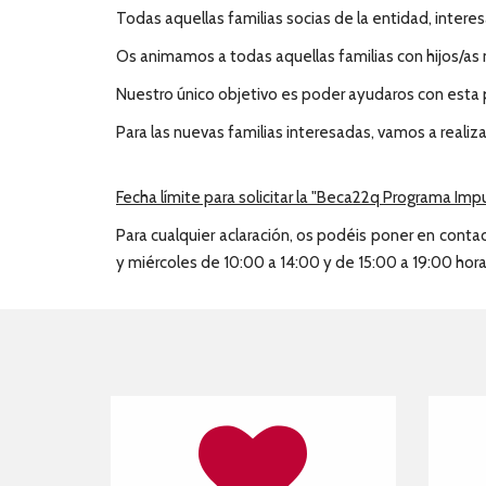
Todas aquellas familias socias de la entidad, intere
Os animamos a todas aquellas familias con hijos/as 
Nuestro único objetivo es poder ayudaros con esta 
Para las nuevas familias interesadas, vamos a realiz
Fecha límite para solicitar la "Beca22q Programa Impu
Para cualquier aclaración, os podéis poner en contac
y miércoles de 10:00 a 14:00 y de 15:00 a 19:00 hor