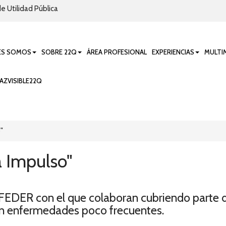
e Utilidad Pública
ES SOMOS
SOBRE 22Q
ÁREA PROFESIONAL
EXPERIENCIAS
MULTI
AZVISIBLE22Q
"
 Impulso"
EDER con el que colaboran cubriendo parte de
n enfermedades poco frecuentes.