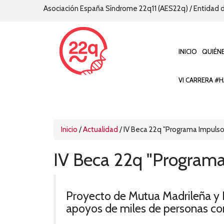
Asociación España Síndrome 22q11 (AES22q) / Entidad d
INICIO
QUIÉN
VI CARRERA #H
Inicio
/
Actualidad
/
IV Beca 22q "Programa Impulso
IV Beca 22q "Programa
Proyecto de Mutua Madrileña y F
apoyos de miles de personas co