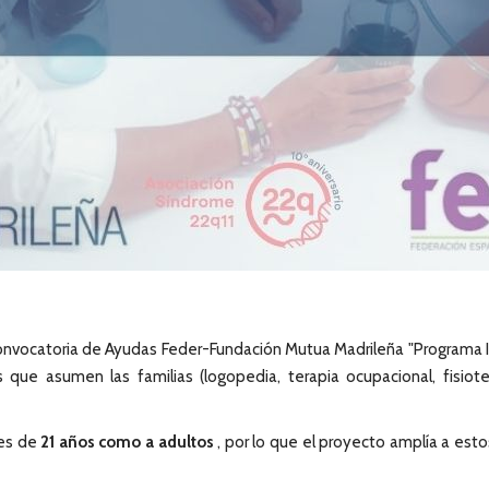
Convocatoria de Ayudas Feder-Fundación Mutua Madrileña "Programa 
e asumen las familias (logopedia, terapia ocupacional, fisioterap
res de
21 años como a adultos
, por lo que el proyecto amplía a est