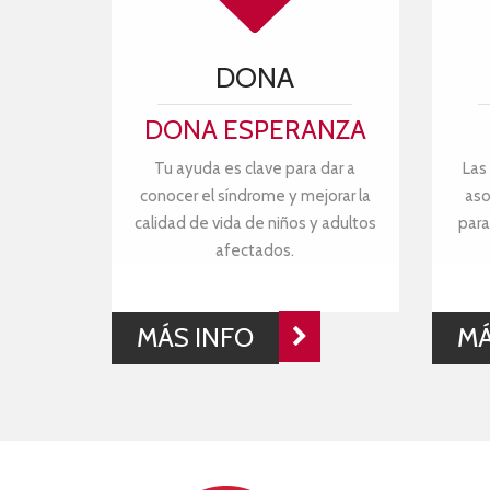
DONA
DONA ESPERANZA
Tu ayuda es clave para dar a
Las
conocer el síndrome y mejorar la
aso
calidad de vida de niños y adultos
para
afectados.
MÁS INFO
MÁ