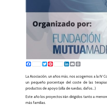
Facebook
Twitter
Pinterest
LinkedIn
Email
Print
La Asociación, un años más, nos acogemos a la IV 
un pequeño porcentaje del coste de las terapias qu
productos de apoyo (silla de ruedas, dafos…)
Este año los proyectos irán dirigidos tanto a meno
más familias.