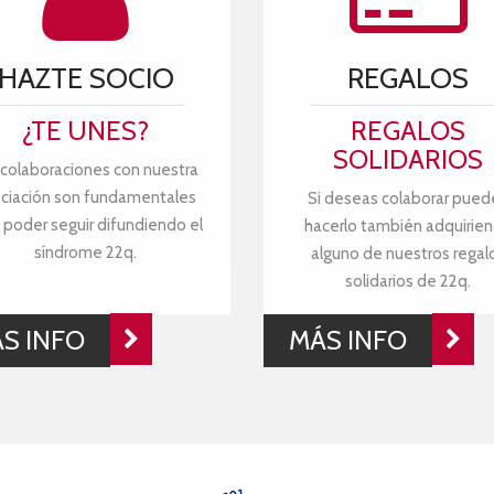
HAZTE SOCIO
REGALOS
¿TE UNES?
REGALOS
SOLIDARIOS
 colaboraciones con nuestra
ciación son fundamentales
Si deseas colaborar pued
 poder seguir difundiendo el
hacerlo también adquirie
síndrome 22q.
alguno de nuestros regal
solidarios de 22q.
S INFO
MÁS INFO