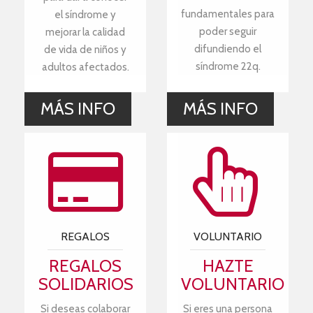
fundamentales para
el síndrome y
poder seguir
mejorar la calidad
difundiendo el
de vida de niños y
síndrome 22q.
adultos afectados.
MÁS INFO
MÁS INFO
REGALOS
VOLUNTARIO
REGALOS
HAZTE
SOLIDARIOS
VOLUNTARIO
Si deseas colaborar
Si eres una persona