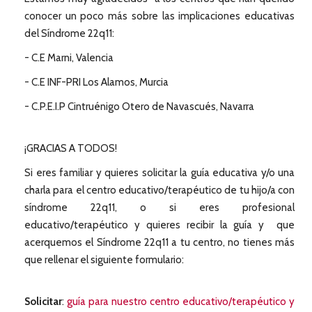
conocer un poco más sobre las implicaciones educativas
del Síndrome 22q11:
- C.E Marni, Valencia
- C.E INF-PRI Los Alamos, Murcia
- C.P.E.I.P Cintruénigo Otero de Navascués, Navarra
¡GRACIAS A TODOS!
Si eres familiar y quieres solicitar la guía educativa y/o una
charla para el centro educativo/terapéutico de tu hijo/a con
síndrome 22q11, o si eres profesional
educativo/terapéutico y quieres recibir la guía y que
acerquemos el Síndrome 22q11 a tu centro, no tienes más
que rellenar el siguiente formulario:
Solicitar
:
guía para nuestro centro educativo/terapéutico y