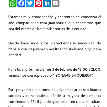
WhatsApp
Facebook
Twitter
Pinterest
LinkedIn
Email
Estamos muy emocionados y contentos de comenzar el
año, compartiendo esta gran noticia, que esperamos que
sea del interés de las familias socias de la entidad.
Desde hace unos años, detectamos la necesidad de
trabajar con los jóvenes y adultos con síndrome 22q11 de la
entidad.
Por ello, el
próximo viernes 3 de febrero de 18:00 a 21:00
,
arrancamos con el proyecto
" ¡YO TAMBIEN QUIERO! "
Este proyecto, tiene como objetivo trabajar las habilidades
sociales y comunicativas, dónde la mayoría de personas
con síndrome 22q11, puede que presenten cierta dificultad.