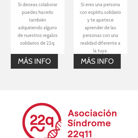
Si deseas colaborar
Si eres una persona
puedes hacerlo
con espíritu solidario
también
y te apetece
adquiriendo alguno
aprender de las
de nuestros regalos
personas con una
solidarios de 22q.
realidad diferente a
la tuya.
MÁS INFO
MÁS INFO