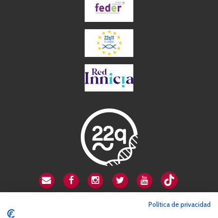
CSA playa de Gata
Política de privacidad
Avenida Cardenal Herrera Oria, 80B