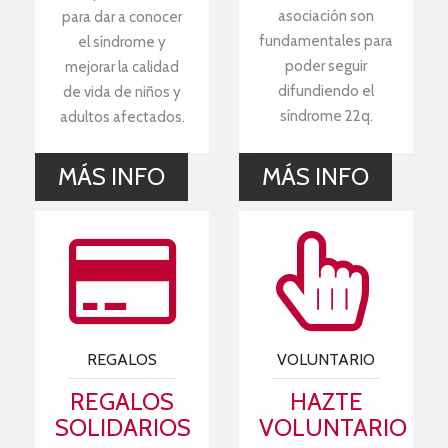
asociación son
para dar a conocer
fundamentales para
el síndrome y
poder seguir
mejorar la calidad
difundiendo el
de vida de niños y
síndrome 22q.
adultos afectados.
MÁS INFO
MÁS INFO
REGALOS
VOLUNTARIO
REGALOS
HAZTE
SOLIDARIOS
VOLUNTARIO