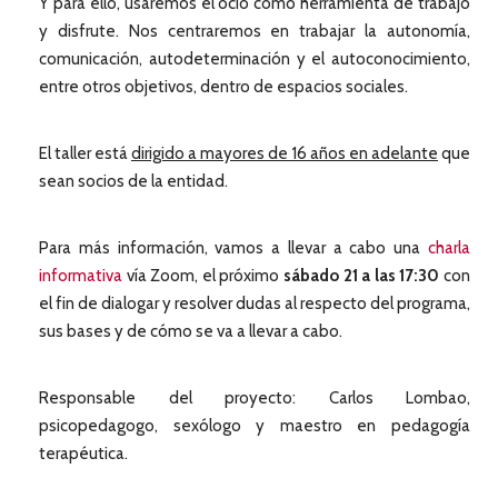
Y para ello, usaremos el ocio como herramienta de trabajo
y disfrute. Nos centraremos en trabajar la autonomía,
comunicación, autodeterminación y el autoconocimiento,
entre otros objetivos, dentro de espacios sociales.
El taller está
dirigido a mayores de 16 años en adelante
que
sean socios de la entidad.
Para más información, vamos a llevar a cabo una
charla
informativa
vía Zoom, el próximo
sábado 21 a las 17:30
con
el fin de dialogar y resolver dudas al respecto del programa,
sus bases y de cómo se va a llevar a cabo.
Responsable del proyecto: Carlos Lombao,
psicopedagogo, sexólogo y maestro en pedagogía
terapéutica.