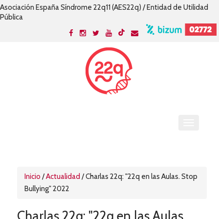
Asociación España Síndrome 22q11 (AES22q) / Entidad de Utilidad
Pública
Inicio
/
Actualidad
/
Charlas 22q: "22q en las Aulas. Stop
Bullying" 2022
Charlas 22q: "22q en las Aulas.