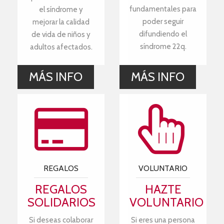
fundamentales para
el síndrome y
poder seguir
mejorar la calidad
difundiendo el
de vida de niños y
síndrome 22q.
adultos afectados.
MÁS INFO
MÁS INFO
REGALOS
VOLUNTARIO
REGALOS
HAZTE
SOLIDARIOS
VOLUNTARIO
Si deseas colaborar
Si eres una persona