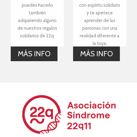
puedes hacerlo
con espíritu solidario
también
y te apetece
adquiriendo alguno
aprender de las
de nuestros regalos
personas con una
solidarios de 22q.
realidad diferente a
la tuya.
MÁS INFO
MÁS INFO