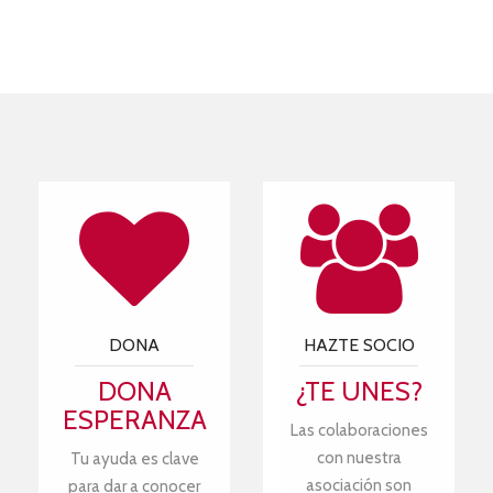
DONA
HAZTE SOCIO
DONA
¿TE UNES?
ESPERANZA
Las colaboraciones
con nuestra
Tu ayuda es clave
asociación son
para dar a conocer