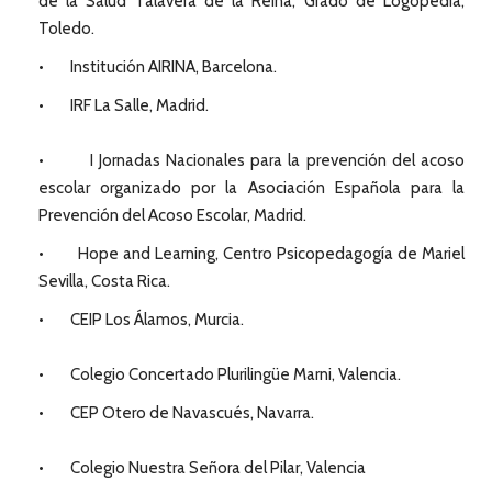
de la Salud Talavera de la Reina, Grado de Logopedia,
Toledo.
• Institución AIRINA, Barcelona.
• IRF La Salle, Madrid.
• I Jornadas Nacionales para la prevención del acoso
escolar organizado por la Asociación Española para la
Prevención del Acoso Escolar, Madrid.
• Hope and Learning, Centro Psicopedagogía de Mariel
Sevilla, Costa Rica.
• CEIP Los Álamos, Murcia.
• Colegio Concertado Plurilingüe Marni, Valencia.
• CEP Otero de Navascués, Navarra.
• Colegio Nuestra Señora del Pilar, Valencia