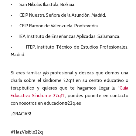
• San Nikolas Ikastola, Bizkaia.
• CEIP Nuestra Señora de la Asunción, Madrid.
• CEIP Ramon de Valenzuela, Pontevedra.
• IEA, Instituto de Enseñanzas Aplicadas, Salamanca.
• ITEP, Instituto Técnico de Estudios Profesionales,
Madrid.
Si eres familiar y/o profesional y deseas que demos una
charla sobre el síndrome 22q11 en su centro educativo o
terapéutico y quieres que te hagamos llegar la “
Guía
Educativa Síndrome 22q11
”, puedes ponerte en contacto
con nosotros en educacion@22q.es
¡GRACIAS!
#HazVisible22q