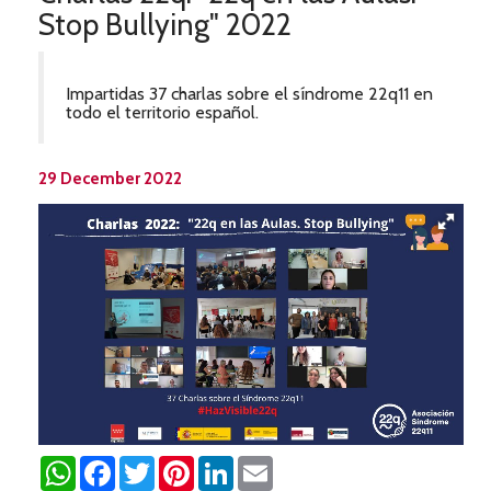
Stop Bullying" 2022
Impartidas 37 charlas sobre el síndrome 22q11 en
todo el territorio español.
29 December 2022
WhatsApp
Facebook
Twitter
Pinterest
LinkedIn
Email