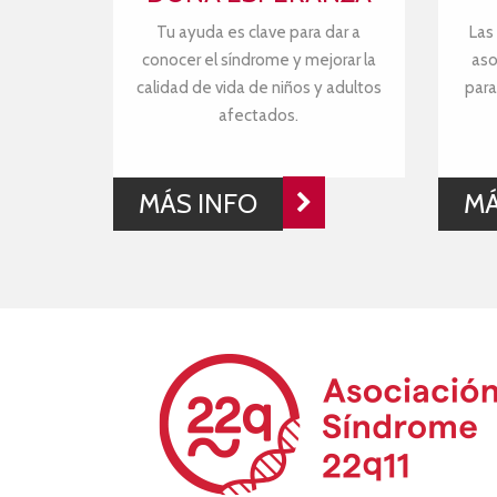
Tu ayuda es clave para dar a
Las
conocer el síndrome y mejorar la
aso
calidad de vida de niños y adultos
para
afectados.
MÁS INFO
MÁ