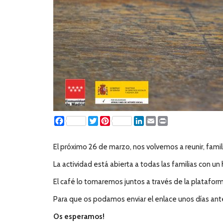
Facebook
Twitter
Pinterest
LinkedIn
Email
Print
El próximo 26 de marzo, nos volvemos a reunir, famil
La actividad está abierta a todas las familias con un
El café lo tomaremos juntos a través de la platafo
Para que os podamos enviar el enlace unos días an
Os esperamos!