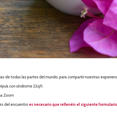
ias de todas las partes del mundo, para compartir nuestras experienci
 hijo/a con síndrome 22q11.
rma Zoom
tes del encuentro
es necesario que rellenéis el siguiente formulari