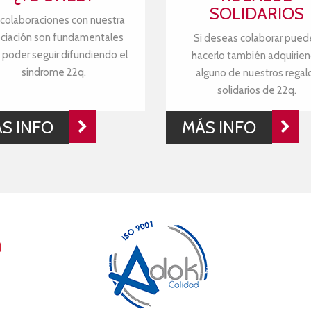
SOLIDARIOS
 colaboraciones con nuestra
ciación son fundamentales
Si deseas colaborar pued
 poder seguir difundiendo el
hacerlo también adquirie
síndrome 22q.
alguno de nuestros regal
solidarios de 22q.
S INFO
MÁS INFO