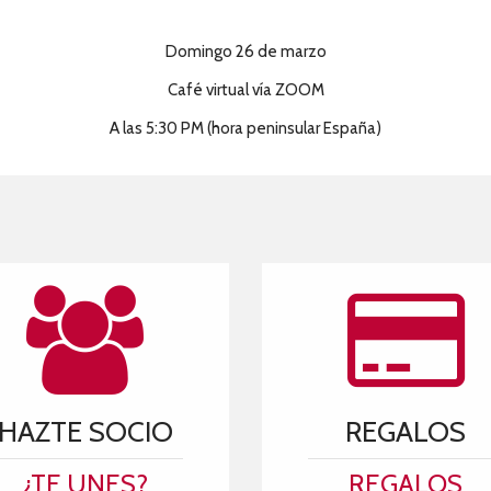
Domingo 26 de marzo
Café virtual vía ZOOM
A las 5:30 PM (hora peninsular España)
HAZTE SOCIO
REGALOS
¿TE UNES?
REGALOS