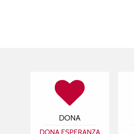
DONA
DONA ESPERANZA