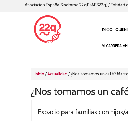
Asociación España Síndrome 22q11 (AES22q) / Entidad d
INICIO
QUIÉN
VI CARRERA #H
Inicio
/
Actualidad
/
¿Nos tomamos un café? Marz
¿Nos tomamos un caf
Espacio para familias con hijos