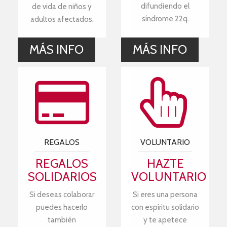
difundiendo el
de vida de niños y
síndrome 22q.
adultos afectados.
MÁS INFO
MÁS INFO
REGALOS
VOLUNTARIO
REGALOS
HAZTE
SOLIDARIOS
VOLUNTARIO
Si deseas colaborar
Si eres una persona
puedes hacerlo
con espíritu solidario
también
y te apetece