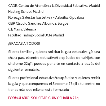
CADE. Centro de Atención a la Diversidad Educativa, Madrid
Hasting School, Madrid
Floreaga Salestar Ikastetxea - Azkoitia, Gipuzkoa
CEIP Claudio Sánchez Albornoz, Burgos
C.E Marni, Valencia
Facultad Trabajo Social UCM, Madrid
¡GRACIAS A TODOS!
Si eres familiar y quieres solicitar la guía educativa y/o una
charla para el centro educativo/terapéutico de tu hijo/a con
síndrome 22q11, puedes ponerte en contacto a través del
siguiente formulario.
Si eres profesional educativo/terapéutico y quieres recibir
la guía y que acerquemos el Síndrome 22q11 a tu centro, no
tienes más que rellenar este formulario
FORMULARIO: SOLICITAR GUÍA Y CHARLA 22q