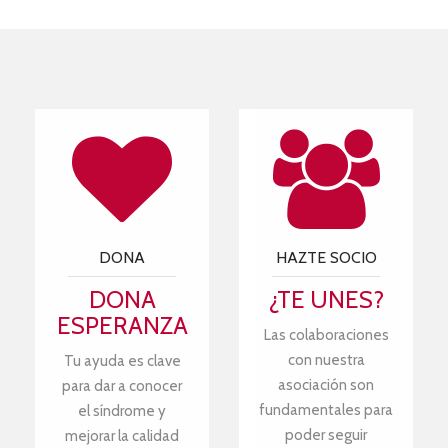
DONA
HAZTE SOCIO
DONA
¿TE UNES?
ESPERANZA
Las colaboraciones
con nuestra
Tu ayuda es clave
asociación son
para dar a conocer
fundamentales para
el síndrome y
poder seguir
mejorar la calidad