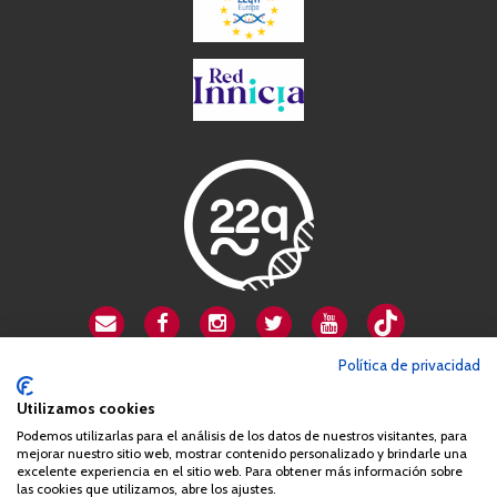
Política de privacidad
CSA playa de Gata
Avenida Cardenal Herrera Oria, 80B
Utilizamos cookies
28034 Madrid
Podemos utilizarlas para el análisis de los datos de nuestros visitantes, para
mejorar nuestro sitio web, mostrar contenido personalizado y brindarle una
+34 663 812 863
excelente experiencia en el sitio web. Para obtener más información sobre
las cookies que utilizamos, abre los ajustes.