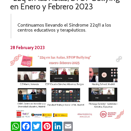
en Enero y Febrero 2023
Continuamos llevando el Síndrome 22q11 a los
centros educativos y terapéuticos.
28 February 2023
WhatsApp
Facebook
Twitter
Pinterest
LinkedIn
Email