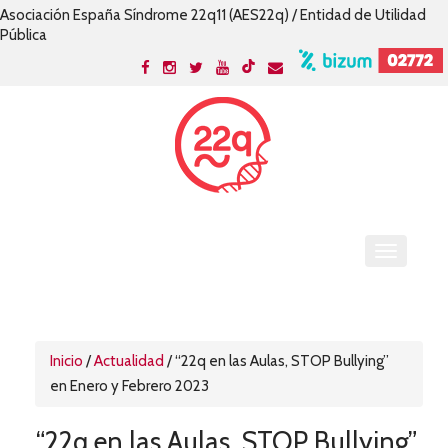
Asociación España Síndrome 22q11 (AES22q) / Entidad de Utilidad
Pública
Inicio
/
Actualidad
/
“22q en las Aulas, STOP Bullying”
en Enero y Febrero 2023
“22q en las Aulas, STOP Bullying”