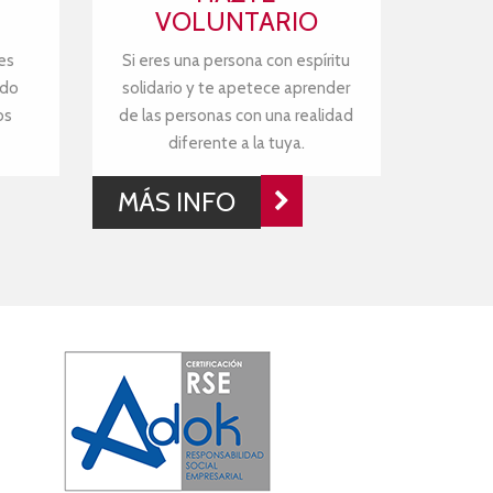
VOLUNTARIO
es
Si eres una persona con espíritu
ndo
solidario y te apetece aprender
os
de las personas con una realidad
diferente a la tuya.
MÁS INFO