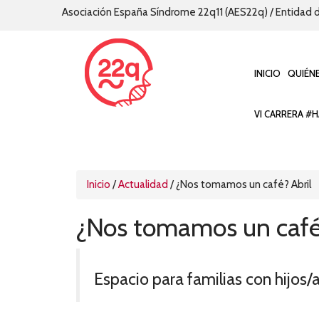
Asociación España Síndrome 22q11 (AES22q) / Entidad d
INICIO
QUIÉN
VI CARRERA #H
Inicio
/
Actualidad
/
¿Nos tomamos un café? Abril
¿Nos tomamos un café?
Espacio para familias con hijos