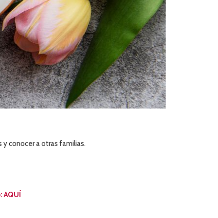
 y conocer a otras familias.
o: AQUÍ