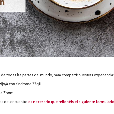
as de todas las partes del mundo, para compartir nuestras experiencias
 hijo/a con síndrome 22q11.
rma Zoom
tes del encuentro
es necesario que rellenéis el siguiente formulari