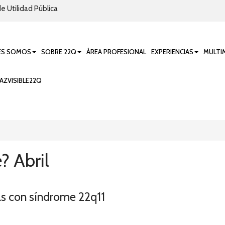
e Utilidad Pública
ES SOMOS
SOBRE 22Q
ÁREA PROFESIONAL
EXPERIENCIAS
MULTI
AZVISIBLE22Q
 Abril
/as con síndrome 22q11