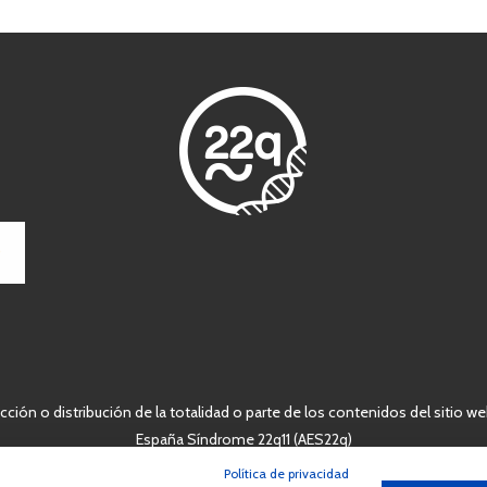
ción o distribución de la totalidad o parte de los contenidos del sitio we
España Síndrome 22q11 (AES22q)
Política de privacidad