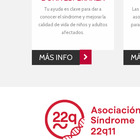
Tu ayuda es clave para dar a
Las
conocer el síndrome y mejorar la
aso
calidad de vida de niños y adultos
para
afectados.
MÁS INFO
MÁ