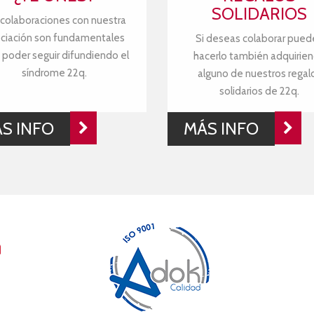
SOLIDARIOS
 colaboraciones con nuestra
ciación son fundamentales
Si deseas colaborar pued
 poder seguir difundiendo el
hacerlo también adquirie
síndrome 22q.
alguno de nuestros regal
solidarios de 22q.
S INFO
MÁS INFO