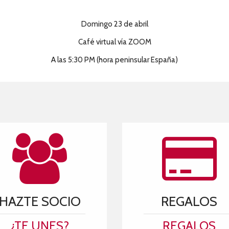
Domingo 23 de abril
Café virtual vía ZOOM
A las 5:30 PM (hora peninsular España)
HAZTE SOCIO
REGALOS
¿TE UNES?
REGALOS