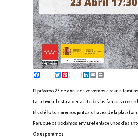
Facebook
Twitter
Pinterest
LinkedIn
Email
Print
El próximo 23 de abril, nos volvemos a reunir, famili
La actividad está abierta a todas las familias con un
El café lo tomaremos juntos a través de la platafo
Para que os podamos enviar el enlace unos días an
Os esperamos!