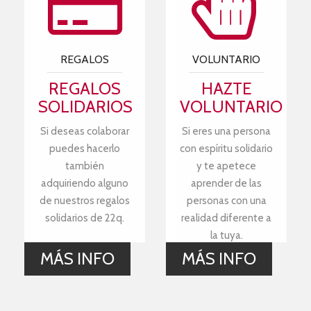
REGALOS
VOLUNTARIO
REGALOS
HAZTE
SOLIDARIOS
VOLUNTARIO
Si deseas colaborar
Si eres una persona
puedes hacerlo
con espíritu solidario
también
y te apetece
adquiriendo alguno
aprender de las
de nuestros regalos
personas con una
solidarios de 22q.
realidad diferente a
la tuya.
MÁS INFO
MÁS INFO