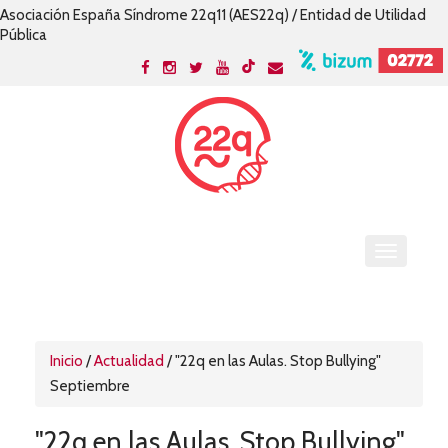
Asociación España Síndrome 22q11 (AES22q) / Entidad de Utilidad
Pública
Inicio
/
Actualidad
/
"22q en las Aulas. Stop Bullying"
Septiembre
"22q en las Aulas. Stop Bullying"