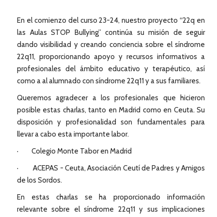
En el comienzo del curso 23-24, nuestro proyecto “22q en
las Aulas STOP Bullying” continúa su misión de seguir
dando visibilidad y creando conciencia sobre el síndrome
22q11, proporcionando apoyo y recursos informativos a
profesionales del ámbito educativo y terapéutico, así
como a al alumnado con síndrome 22q11 y a sus familiares.
Queremos agradecer a los profesionales que hicieron
posible estas charlas, tanto en Madrid como en Ceuta. Su
disposición y profesionalidad son fundamentales para
llevar a cabo esta importante labor.
· Colegio Monte Tabor en Madrid
· ACEPAS - Ceuta, Asociación Ceutí de Padres y Amigos
de los Sordos.
En estas charlas se ha proporcionado información
relevante sobre el síndrome 22q11 y sus implicaciones