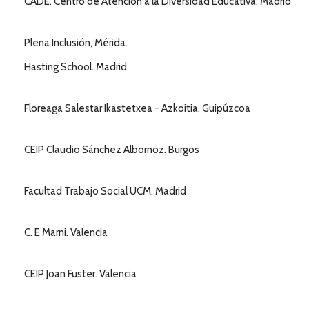
CADE. Centro de Atención a la Diversidad Educativa. Madrid
Plena Inclusión, Mérida.
Hasting School. Madrid
Floreaga Salestar Ikastetxea - Azkoitia. Guipúzcoa
CEIP Claudio Sánchez Albornoz. Burgos
Facultad Trabajo Social UCM. Madrid
C. E Marni. Valencia
CEIP Joan Fuster. Valencia