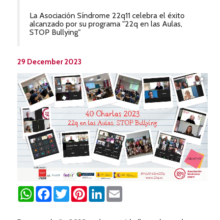
La Asociación Síndrome 22q11 celebra el éxito
alcanzado por su programa "22q en las Aulas,
STOP Bullying"
29 December 2023
WhatsApp
Facebook
Twitter
Pinterest
LinkedIn
Email