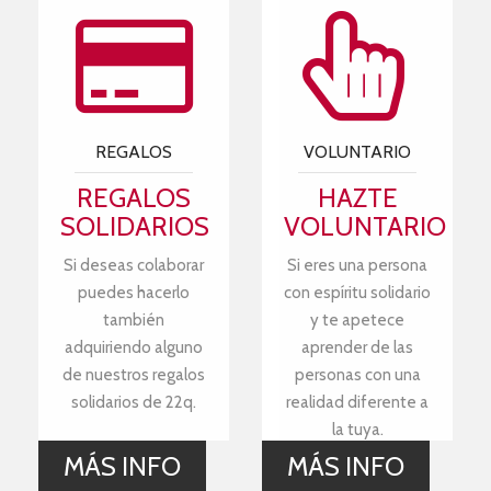
REGALOS
VOLUNTARIO
REGALOS
HAZTE
SOLIDARIOS
VOLUNTARIO
Si deseas colaborar
Si eres una persona
puedes hacerlo
con espíritu solidario
también
y te apetece
adquiriendo alguno
aprender de las
de nuestros regalos
personas con una
solidarios de 22q.
realidad diferente a
la tuya.
MÁS INFO
MÁS INFO