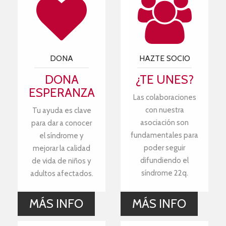
DONA
HAZTE SOCIO
DONA
¿TE UNES?
ESPERANZA
Las colaboraciones
con nuestra
Tu ayuda es clave
asociación son
para dar a conocer
fundamentales para
el síndrome y
poder seguir
mejorar la calidad
difundiendo el
de vida de niños y
síndrome 22q.
adultos afectados.
MÁS INFO
MÁS INFO