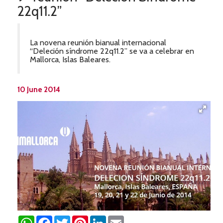
22q11.2”
La novena reunión bianual internacional
“Deleción síndrome 22q11.2” se va a celebrar en
Mallorca, Islas Baleares.
10 June 2014
WhatsApp
Facebook
Twitter
Pinterest
LinkedIn
Email