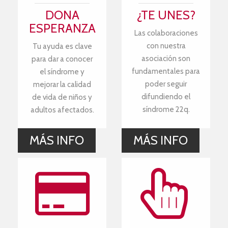
DONA
¿TE UNES?
ESPERANZA
Las colaboraciones
con nuestra
Tu ayuda es clave
asociación son
para dar a conocer
fundamentales para
el síndrome y
poder seguir
mejorar la calidad
difundiendo el
de vida de niños y
síndrome 22q.
adultos afectados.
MÁS INFO
MÁS INFO