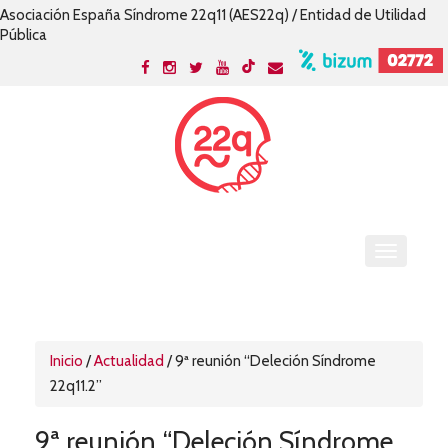
Asociación España Síndrome 22q11 (AES22q) / Entidad de Utilidad
Pública
Inicio
/
Actualidad
/
9ª reunión “Deleción Síndrome
22q11.2”
9ª reunión “Deleción Síndrome