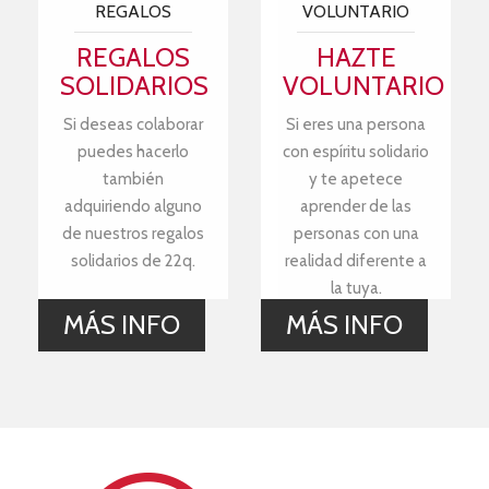
REGALOS
VOLUNTARIO
REGALOS
HAZTE
SOLIDARIOS
VOLUNTARIO
Si deseas colaborar
Si eres una persona
puedes hacerlo
con espíritu solidario
también
y te apetece
adquiriendo alguno
aprender de las
de nuestros regalos
personas con una
solidarios de 22q.
realidad diferente a
la tuya.
MÁS INFO
MÁS INFO