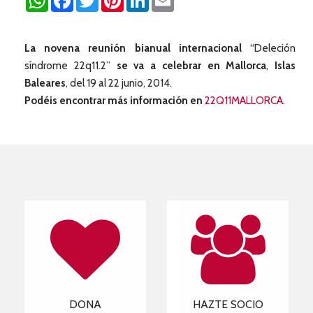
La novena reunión bianual internacional
“Deleción
síndrome 22q11.2”
se va a celebrar en Mallorca
,
Islas
Baleares
, del 19 al 22 junio, 2014.
Podéis encontrar más información en
22Q11MALLORCA
.
DONA
HAZTE SOCIO