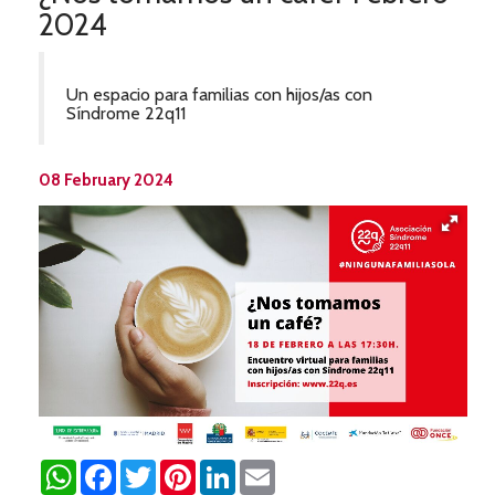
2024
Un espacio para familias con hijos/as con
Síndrome 22q11
08 February 2024
WhatsApp
Facebook
Twitter
Pinterest
LinkedIn
Email