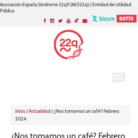
Asociación España Síndrome 22q11 (AES22q) / Entidad de Utilidad
Pública
Inicio
/
Actualidad
/
¿Nos tomamos un café? Febrero
2024
¿Nos tomamos un café? Febrero