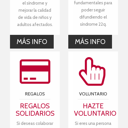
fundamentales para
el síndrome y
poder seguir
mejorar la calidad
difundiendo el
de vida de niños y
síndrome 22q.
adultos afectados.
MÁS INFO
MÁS INFO
REGALOS
VOLUNTARIO
REGALOS
HAZTE
SOLIDARIOS
VOLUNTARIO
Si deseas colaborar
Si eres una persona