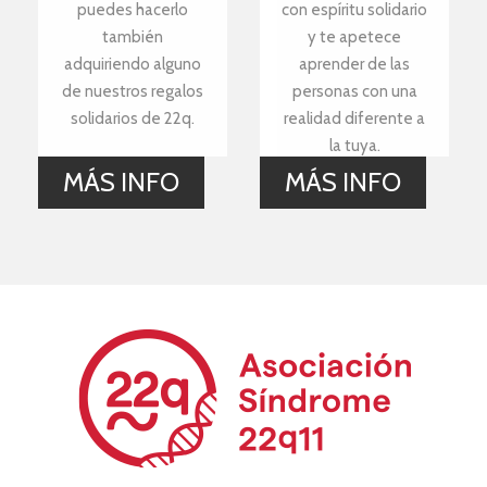
puedes hacerlo
con espíritu solidario
también
y te apetece
adquiriendo alguno
aprender de las
de nuestros regalos
personas con una
solidarios de 22q.
realidad diferente a
la tuya.
MÁS INFO
MÁS INFO