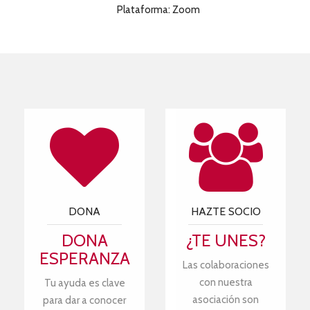
Plataforma: Zoom
DONA
HAZTE SOCIO
DONA
¿TE UNES?
ESPERANZA
Las colaboraciones
con nuestra
Tu ayuda es clave
asociación son
para dar a conocer