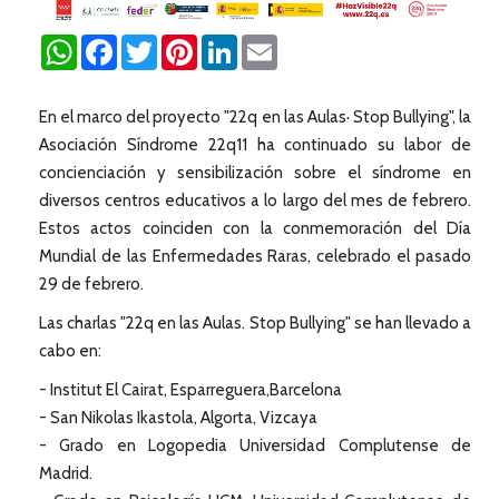
WhatsApp
Facebook
Twitter
Pinterest
LinkedIn
Email
En el marco del proyecto "22q en las Aulas· Stop Bullying", la
Asociación Síndrome 22q11 ha continuado su labor de
concienciación y sensibilización sobre el síndrome en
diversos centros educativos a lo largo del mes de febrero.
Estos actos coinciden con la conmemoración del Día
Mundial de las Enfermedades Raras, celebrado el pasado
29 de febrero.
Las charlas "22q en las Aulas. Stop Bullying" se han llevado a
cabo en:
- Institut El Cairat, Esparreguera,Barcelona
- San Nikolas Ikastola, Algorta, Vizcaya
- Grado en Logopedia Universidad Complutense de
Madrid.