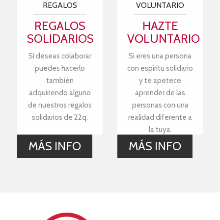
REGALOS
VOLUNTARIO
REGALOS
HAZTE
SOLIDARIOS
VOLUNTARIO
Si deseas colaborar
Si eres una persona
puedes hacerlo
con espíritu solidario
también
y te apetece
adquiriendo alguno
aprender de las
de nuestros regalos
personas con una
solidarios de 22q.
realidad diferente a
la tuya.
MÁS INFO
MÁS INFO