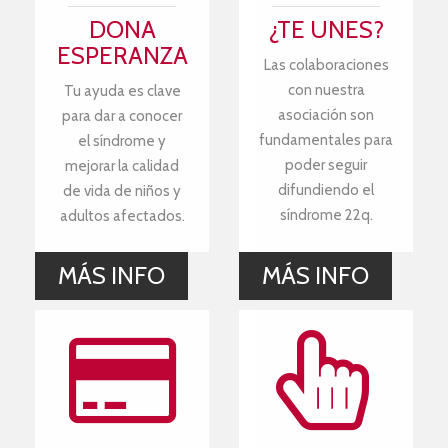
DONA
¿TE UNES?
ESPERANZA
Las colaboraciones
con nuestra
Tu ayuda es clave
asociación son
para dar a conocer
fundamentales para
el síndrome y
poder seguir
mejorar la calidad
difundiendo el
de vida de niños y
síndrome 22q.
adultos afectados.
MÁS INFO
MÁS INFO