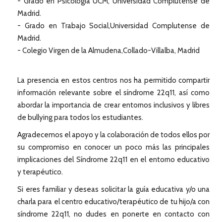
- Grado en Psicología UCM, Universidad Complutense de
Madrid.
- Grado en Trabajo Social,Universidad Complutense de
Madrid.
- Colegio Virgen de la Almudena,Collado-Villalba, Madrid
La presencia en estos centros nos ha permitido compartir
información relevante sobre el síndrome 22q11, así como
abordar la importancia de crear entornos inclusivos y libres
de bullying para todos los estudiantes.
Agradecemos el apoyo y la colaboración de todos ellos por
su compromiso en conocer un poco más las principales
implicaciones del Síndrome 22q11 en el entorno educativo
y terapéutico.
Si eres familiar y deseas solicitar la guía educativa y/o una
charla para el centro educativo/terapéutico de tu hijo/a con
síndrome 22q11, no dudes en ponerte en contacto con