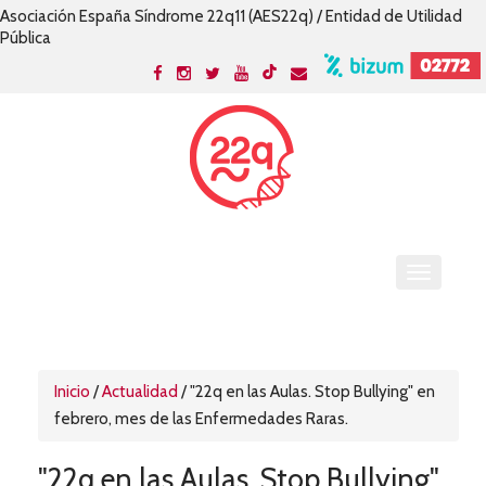
Asociación España Síndrome 22q11 (AES22q) / Entidad de Utilidad
Pública
Inicio
/
Actualidad
/
"22q en las Aulas. Stop Bullying" en
febrero, mes de las Enfermedades Raras.
"22q en las Aulas. Stop Bullying"