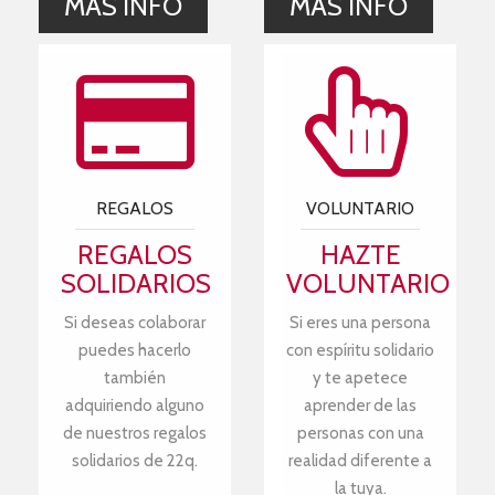
MÁS INFO
MÁS INFO
REGALOS
VOLUNTARIO
REGALOS
HAZTE
SOLIDARIOS
VOLUNTARIO
Si deseas colaborar
Si eres una persona
puedes hacerlo
con espíritu solidario
también
y te apetece
adquiriendo alguno
aprender de las
de nuestros regalos
personas con una
solidarios de 22q.
realidad diferente a
la tuya.