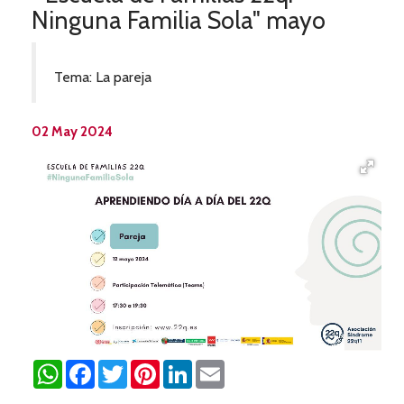
Ninguna Familia Sola" mayo
Tema: La pareja
02 May 2024
WhatsApp
Facebook
Twitter
Pinterest
LinkedIn
Email