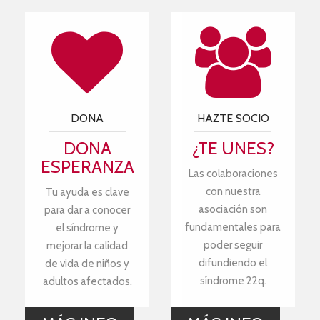
DONA
HAZTE SOCIO
DONA
¿TE UNES?
ESPERANZA
Las colaboraciones
con nuestra
Tu ayuda es clave
asociación son
para dar a conocer
fundamentales para
el síndrome y
poder seguir
mejorar la calidad
difundiendo el
de vida de niños y
síndrome 22q.
adultos afectados.