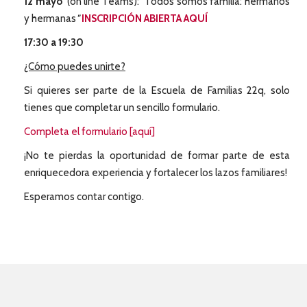
12 mayo
(on line Teams): "Todos somos familia: hermanos
y hermanas
"
INSCRIPCIÓN ABIERTA AQUÍ
17:30 a 19:30
¿Cómo puedes unirte?
Si quieres ser parte de la Escuela de Familias 22q, solo
tienes que completar un sencillo formulario.
Completa el formulario [aquí]
¡No te pierdas la oportunidad de formar parte de esta
enriquecedora experiencia y fortalecer los lazos familiares!
Esperamos contar contigo.