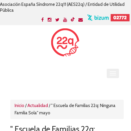
Asociación España Síndrome 22q11 (AES22q) / Entidad de Utilidad
Pública
Inicio
/
Actualidad
/
" Escuela de Familias 22q: Ninguna
Familia Sola" mayo
" Escuela de Familias 22q: