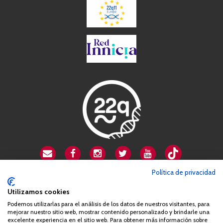
Política de privacidad
CSA playa de Gata
Avenida Cardenal Herrera Oria, 80B
Utilizamos cookies
28034 Madrid
Podemos utilizarlas para el análisis de los datos de nuestros visitantes, para
mejorar nuestro sitio web, mostrar contenido personalizado y brindarle una
+34 663 812 863
excelente experiencia en el sitio web. Para obtener más información sobre