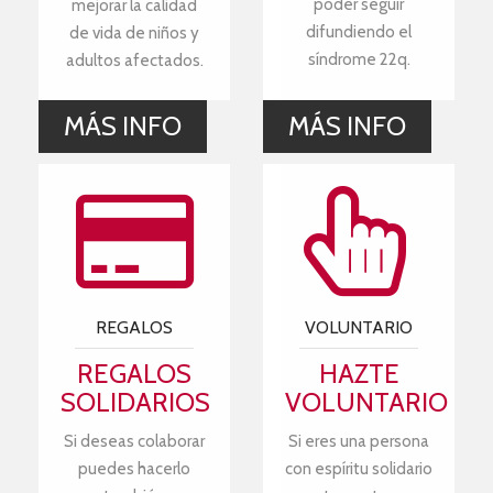
poder seguir
mejorar la calidad
difundiendo el
de vida de niños y
síndrome 22q.
adultos afectados.
MÁS INFO
MÁS INFO
REGALOS
VOLUNTARIO
REGALOS
HAZTE
SOLIDARIOS
VOLUNTARIO
Si deseas colaborar
Si eres una persona
puedes hacerlo
con espíritu solidario