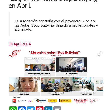
en Abril.
La Asociación continúa con el proyecto "22q en
las Aulas. Stop Bullying" dirigido a profesionales y
alumnado.
30 April 2024
WhatsApp
Facebook
Twitter
Pinterest
LinkedIn
Email