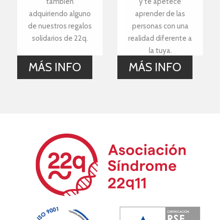
también
y te apetece
adquiriendo alguno
aprender de las
de nuestros regalos
personas con una
solidarios de 22q.
realidad diferente a
la tuya.
MÁS INFO
MÁS INFO