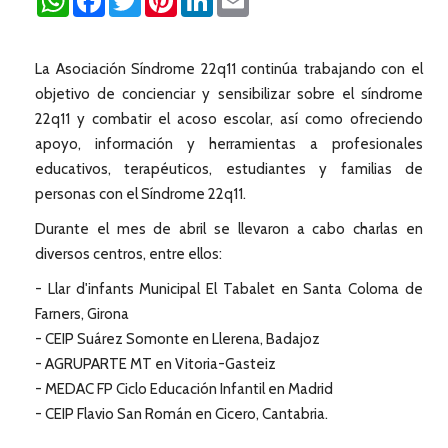
La Asociación Síndrome 22q11 continúa trabajando con el
objetivo de concienciar y sensibilizar sobre el síndrome
22q11 y combatir el acoso escolar, así como ofreciendo
apoyo, información y herramientas a profesionales
educativos, terapéuticos, estudiantes y familias de
personas con el Síndrome 22q11.
Durante el mes de abril se llevaron a cabo charlas en
diversos centros, entre ellos:
- Llar d'infants Municipal El Tabalet en Santa Coloma de
Farners, Girona
- CEIP Suárez Somonte en Llerena, Badajoz
- AGRUPARTE MT en Vitoria-Gasteiz
- MEDAC FP Ciclo Educación Infantil en Madrid
- CEIP Flavio San Román en Cicero, Cantabria.