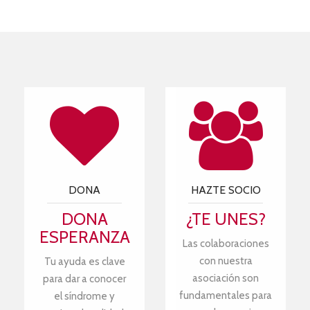
DONA
HAZTE SOCIO
DONA
¿TE UNES?
ESPERANZA
Las colaboraciones
con nuestra
Tu ayuda es clave
asociación son
para dar a conocer
fundamentales para
el síndrome y