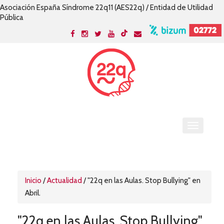
Asociación España Síndrome 22q11 (AES22q) / Entidad de Utilidad
Pública
Inicio
/
Actualidad
/
"22q en las Aulas. Stop Bullying" en
Abril.
"22q en las Aulas. Stop Bullying"