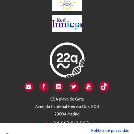
CSA playa de Gata
Avenida Cardenal Herrera Oria, 80B
28034 Madrid
+34 663 812 863
Política de privacidad