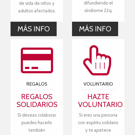
difundiendo el
de vida de niños y
síndrome 22q.
adultos afectados.
MÁS INFO
MÁS INFO
REGALOS
VOLUNTARIO
REGALOS
HAZTE
SOLIDARIOS
VOLUNTARIO
Si deseas colaborar
Si eres una persona
puedes hacerlo
con espíritu solidario
también
y te apetece