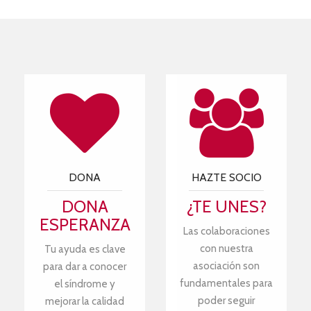
DONA
HAZTE SOCIO
DONA
¿TE UNES?
ESPERANZA
Las colaboraciones
con nuestra
Tu ayuda es clave
asociación son
para dar a conocer
fundamentales para
el síndrome y
poder seguir
mejorar la calidad