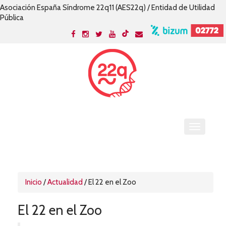
Asociación España Síndrome 22q11 (AES22q) / Entidad de Utilidad
Pública
Inicio
/
Actualidad
/
El 22 en el Zoo
El 22 en el Zoo