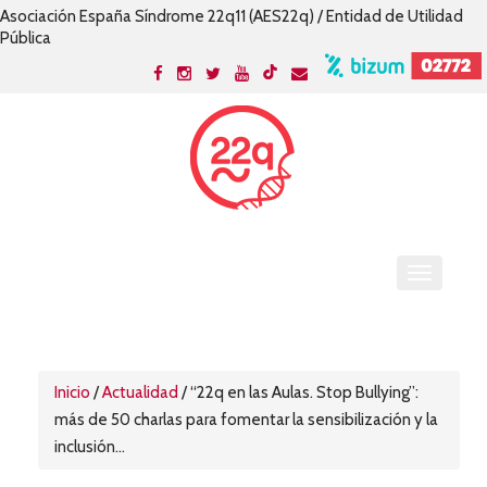
Asociación España Síndrome 22q11 (AES22q) / Entidad de Utilidad
Pública
Inicio
/
Actualidad
/
“22q en las Aulas. Stop Bullying”:
más de 50 charlas para fomentar la sensibilización y la
inclusión...