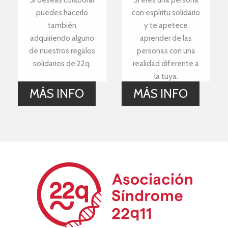
puedes hacerlo
con espíritu solidario
también
y te apetece
adquiriendo alguno
aprender de las
de nuestros regalos
personas con una
solidarios de 22q.
realidad diferente a
la tuya.
MÁS INFO
MÁS INFO