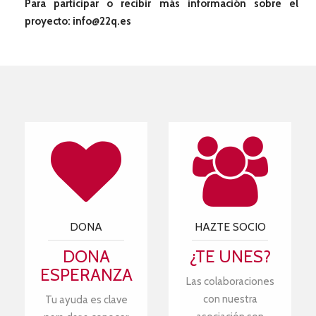
Para participar o recibir más información sobre el
proyecto: info@22q.es
DONA
HAZTE SOCIO
DONA
¿TE UNES?
ESPERANZA
Las colaboraciones
con nuestra
Tu ayuda es clave