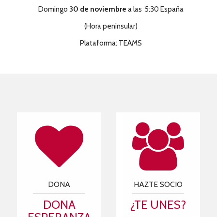
Domingo
30 de noviembre
a las 5:30 España
(Hora peninsular)
Plataforma: TEAMS
DONA
HAZTE SOCIO
DONA
¿TE UNES?