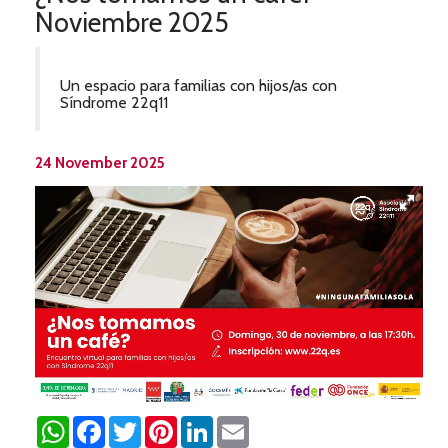
Noviembre 2025
Un espacio para familias con hijos/as con
Síndrome 22q11
24 November 2025
WhatsApp
Facebook
Twitter
Pinterest
LinkedIn
Email