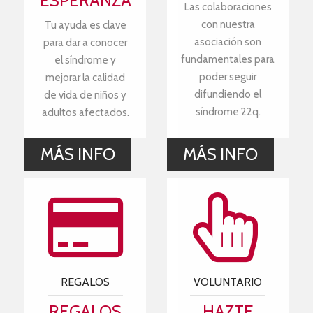
ESPERANZA
Las colaboraciones
con nuestra
Tu ayuda es clave
asociación son
para dar a conocer
fundamentales para
el síndrome y
poder seguir
mejorar la calidad
difundiendo el
de vida de niños y
síndrome 22q.
adultos afectados.
MÁS INFO
MÁS INFO
REGALOS
VOLUNTARIO
REGALOS
HAZTE