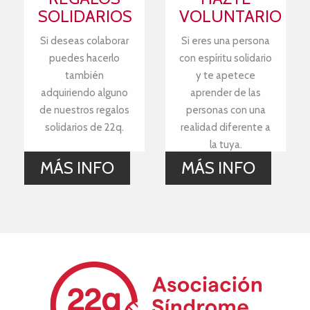
SOLIDARIOS
VOLUNTARIO
Si deseas colaborar
Si eres una persona
puedes hacerlo
con espíritu solidario
también
y te apetece
adquiriendo alguno
aprender de las
de nuestros regalos
personas con una
solidarios de 22q.
realidad diferente a
la tuya.
MÁS INFO
MÁS INFO