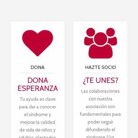
DONA
HAZTE SOCIO
DONA
¿TE UNES?
ESPERANZA
Las colaboraciones
con nuestra
Tu ayuda es clave
asociación son
para dar a conocer
fundamentales para
el síndrome y
poder seguir
mejorar la calidad
difundiendo el
de vida de niños y
síndrome 22q.
adultos afectados.