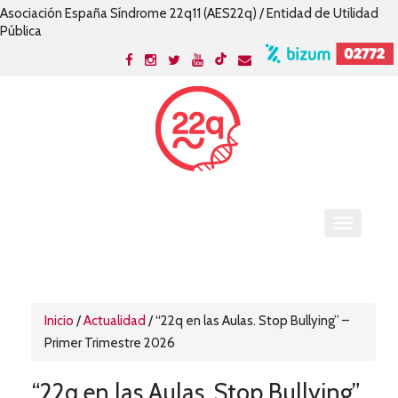
Asociación España Síndrome 22q11 (AES22q) / Entidad de Utilidad
Pública
Inicio
/
Actualidad
/
“22q en las Aulas. Stop Bullying” –
Primer Trimestre 2026
“22q en las Aulas. Stop Bullying”