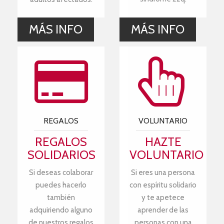
MÁS INFO
MÁS INFO
REGALOS
VOLUNTARIO
REGALOS
HAZTE
SOLIDARIOS
VOLUNTARIO
Si deseas colaborar
Si eres una persona
puedes hacerlo
con espíritu solidario
también
y te apetece
adquiriendo alguno
aprender de las
de nuestros regalos
personas con una