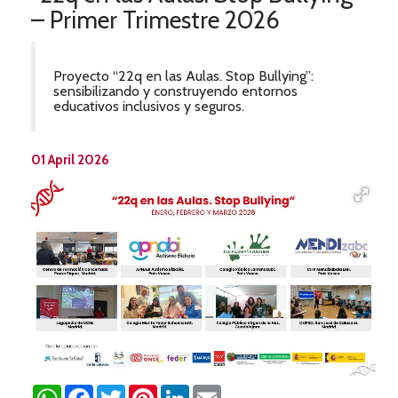
– Primer Trimestre 2026
Proyecto “22q en las Aulas. Stop Bullying”:
sensibilizando y construyendo entornos
educativos inclusivos y seguros.
01 April 2026
WhatsApp
Facebook
Twitter
Pinterest
LinkedIn
Email