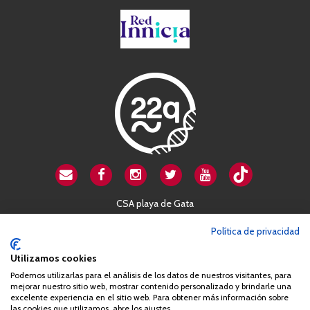
CSA playa de Gata
Avenida Cardenal Herrera Oria, 80B
Política de privacidad
28034 Madrid
+34 663 812 863
Utilizamos cookies
Podemos utilizarlas para el análisis de los datos de nuestros visitantes, para
mejorar nuestro sitio web, mostrar contenido personalizado y brindarle una
Queda prohibida de forma expresa la copia, reproducción o
excelente experiencia en el sitio web. Para obtener más información sobre
las cookies que utilizamos, abre los ajustes.