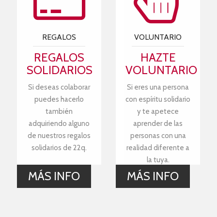
REGALOS
VOLUNTARIO
REGALOS
HAZTE
SOLIDARIOS
VOLUNTARIO
Si deseas colaborar
Si eres una persona
puedes hacerlo
con espíritu solidario
también
y te apetece
adquiriendo alguno
aprender de las
de nuestros regalos
personas con una
solidarios de 22q.
realidad diferente a
la tuya.
MÁS INFO
MÁS INFO