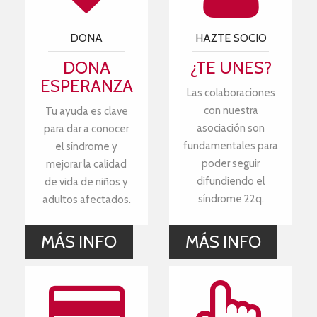
DONA
HAZTE SOCIO
DONA
¿TE UNES?
ESPERANZA
Las colaboraciones
con nuestra
Tu ayuda es clave
asociación son
para dar a conocer
fundamentales para
el síndrome y
poder seguir
mejorar la calidad
difundiendo el
de vida de niños y
síndrome 22q.
adultos afectados.
MÁS INFO
MÁS INFO