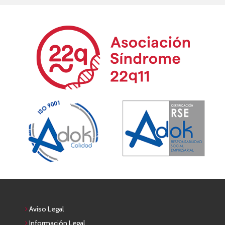
Aviso Legal
Información Legal