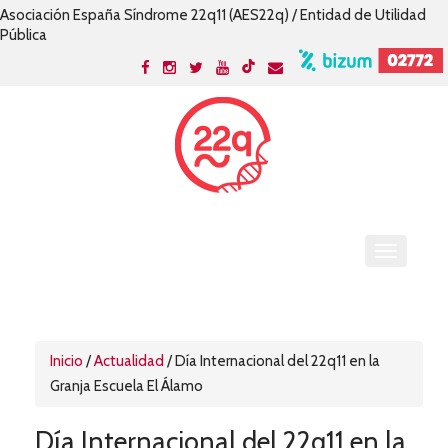
Asociación España Síndrome 22q11 (AES22q) / Entidad de Utilidad
Pública
Inicio
/
Actualidad
/
Día Internacional del 22q11 en la
Granja Escuela El Álamo
Día Internacional del 22q11 en la