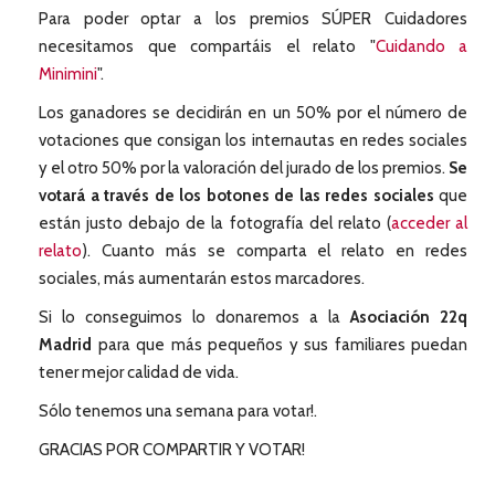
Para poder optar a los premios SÚPER Cuidadores
necesitamos que compartáis el relato "
Cuidando a
Minimini
".
Los ganadores se decidirán en un 50% por el número de
votaciones que consigan los internautas en redes sociales
y el otro 50% por la valoración del jurado de los premios.
Se
votará a través de los botones de las redes sociales
que
están justo debajo de la fotografía del relato (
acceder al
relato
). Cuanto más se comparta el relato en redes
sociales, más aumentarán estos marcadores.
Si lo conseguimos lo donaremos a la
Asociación 22q
Madrid
para que más pequeños y sus familiares puedan
tener mejor calidad de vida.
Sólo tenemos una semana para votar!.
GRACIAS POR COMPARTIR Y VOTAR!