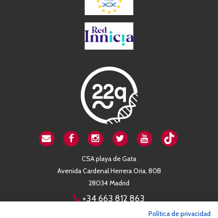
CSA playa de Gata
Avenida Cardenal Herrera Oria, 80B
28034 Madrid
+34 663 812 863
Política de privacidad