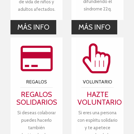
difundiendo el
de vida de niños y
síndrome 22q.
adultos afectados.
MÁS INFO
MÁS INFO
REGALOS
VOLUNTARIO
REGALOS
HAZTE
SOLIDARIOS
VOLUNTARIO
Si deseas colaborar
Si eres una persona
puedes hacerlo
con espíritu solidario
también
y te apetece