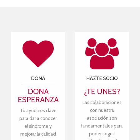
DONA
HAZTE SOCIO
DONA
¿TE UNES?
ESPERANZA
Las colaboraciones
con nuestra
Tu ayuda es clave
asociación son
para dar a conocer
fundamentales para
el síndrome y
poder seguir
mejorar la calidad