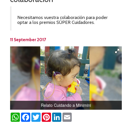
Necesitamos vuestra colaboración para poder
optar a los premios SÚPER Cuidadores.
11 September 2017
Relato Cuidando a Minimini
WhatsApp
Facebook
Twitter
Pinterest
LinkedIn
Email