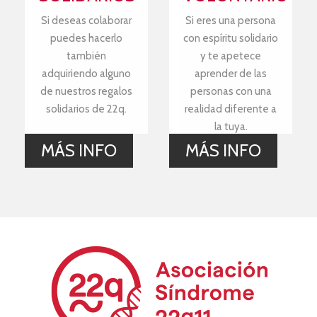
Si deseas colaborar
Si eres una persona
puedes hacerlo
con espíritu solidario
también
y te apetece
adquiriendo alguno
aprender de las
de nuestros regalos
personas con una
solidarios de 22q.
realidad diferente a
la tuya.
MÁS INFO
MÁS INFO