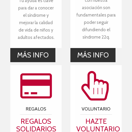
con nuestra
Tu ayuda es clave
asociación son
para dar a conocer
fundamentales para
el síndrome y
poder seguir
mejorar la calidad
difundiendo el
de vida de niños y
síndrome 22q.
adultos afectados.
MÁS INFO
MÁS INFO
REGALOS
VOLUNTARIO
REGALOS
HAZTE
SOLIDARIOS
VOLUNTARIO