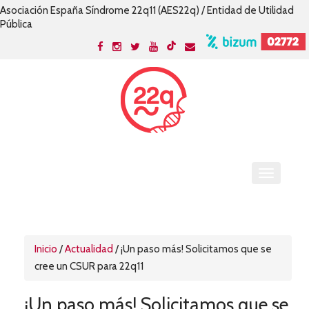
Asociación España Síndrome 22q11 (AES22q) / Entidad de Utilidad
Pública
Inicio
/
Actualidad
/
¡Un paso más! Solicitamos que se
cree un CSUR para 22q11
¡Un paso más! Solicitamos que se