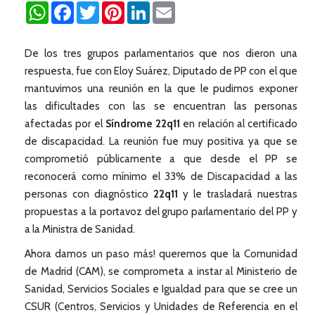
WhatsApp
Facebook
Twitter
Pinterest
LinkedIn
Email
De los tres grupos parlamentarios que nos dieron una
respuesta, fue con Eloy Suárez, Diputado de PP con el que
mantuvimos una reunión en la que le pudimos exponer
las dificultades con las se encuentran las personas
afectadas por el
Síndrome 22q11
en relación al certificado
de discapacidad. La reunión fue muy positiva ya que se
comprometió públicamente a que desde el PP se
reconocerá como mínimo el 33% de Discapacidad a las
personas con diagnóstico
22q11
y le trasladará nuestras
propuestas a la portavoz del grupo parlamentario del PP y
a la Ministra de Sanidad.
Ahora damos un paso más! queremos que la Comunidad
de Madrid (CAM), se comprometa a instar al Ministerio de
Sanidad, Servicios Sociales e Igualdad para que se cree un
CSUR (Centros, Servicios y Unidades de Referencia en el