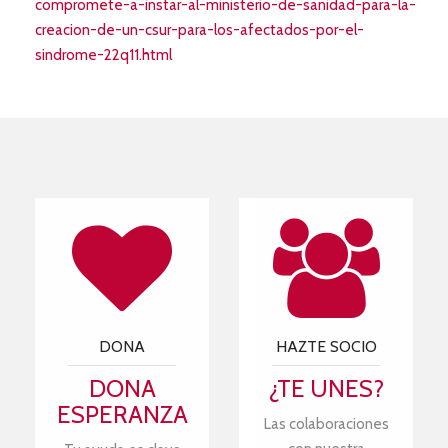
compromete-a-instar-al-ministerio-de-sanidad-para-la-
creacion-de-un-csur-para-los-afectados-por-el-
sindrome-22q11.html
DONA
HAZTE SOCIO
DONA
¿TE UNES?
ESPERANZA
Las colaboraciones