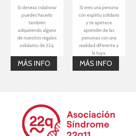
Si deseas colaborar
Si eres una persona
puedes hacerlo
con espíritu solidario
también
y te apetece
adquiriendo alguno
aprender de las
de nuestros regalos
personas con una
solidarios de 22q.
realidad diferente a
la tuya.
MÁS INFO
MÁS INFO