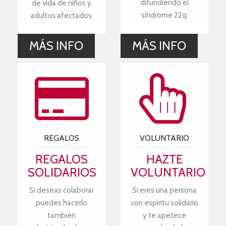
difundiendo el
de vida de niños y
síndrome 22q.
adultos afectados.
MÁS INFO
MÁS INFO
REGALOS
VOLUNTARIO
REGALOS
HAZTE
SOLIDARIOS
VOLUNTARIO
Si deseas colaborar
Si eres una persona
puedes hacerlo
con espíritu solidario
también
y te apetece