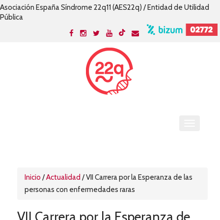
Asociación España Síndrome 22q11 (AES22q) / Entidad de Utilidad
Pública
Inicio
/
Actualidad
/
VII Carrera por la Esperanza de las
personas con enfermedades raras
VII Carrera por la Esperanza de