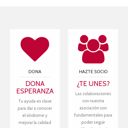
DONA
HAZTE SOCIO
DONA
¿TE UNES?
ESPERANZA
Las colaboraciones
con nuestra
Tu ayuda es clave
asociación son
para dar a conocer
fundamentales para
el síndrome y
poder seguir
mejorar la calidad