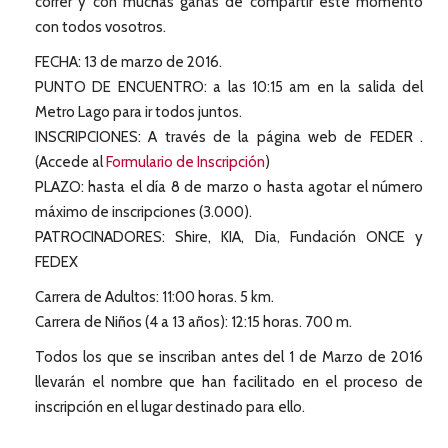
correr y con muchas ganas de compartir este momento
con todos vosotros.
FECHA: 13 de marzo de 2016.
PUNTO DE ENCUENTRO: a las 10:15 am en la salida del
Metro Lago para ir todos juntos.
INSCRIPCIONES: A través de la página web de FEDER .
(Accede al
Formulario de Inscripción
)
PLAZO: hasta el día 8 de marzo o hasta agotar el número
máximo de inscripciones (3.000).
PATROCINADORES: Shire, KIA, Dia, Fundación ONCE y
FEDEX
Carrera de Adultos: 11:00 horas. 5 km.
Carrera de Niños (4 a 13 años): 12:15 horas. 700 m.
Todos los que se inscriban antes del 1 de Marzo de 2016
llevarán el nombre que han facilitado en el proceso de
inscripción en el lugar destinado para ello.