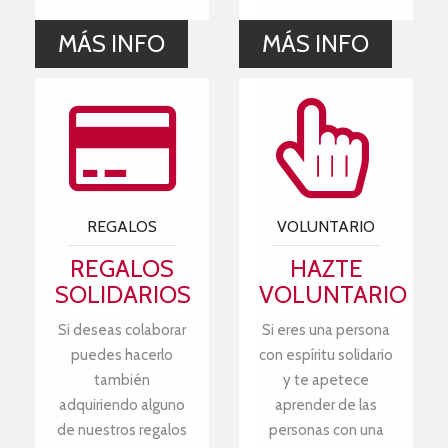
MÁS INFO
MÁS INFO
REGALOS
VOLUNTARIO
REGALOS
HAZTE
SOLIDARIOS
VOLUNTARIO
Si deseas colaborar
Si eres una persona
puedes hacerlo
con espíritu solidario
también
y te apetece
adquiriendo alguno
aprender de las
de nuestros regalos
personas con una