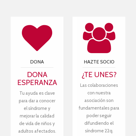
DONA
HAZTE SOCIO
DONA
¿TE UNES?
ESPERANZA
Las colaboraciones
con nuestra
Tu ayuda es clave
asociación son
para dar a conocer
fundamentales para
el síndrome y
poder seguir
mejorar la calidad
difundiendo el
de vida de niños y
síndrome 22q.
adultos afectados.